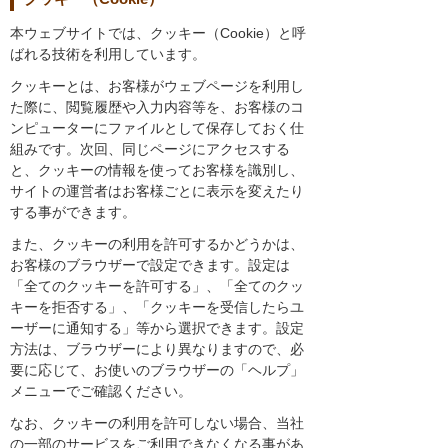
本ウェブサイトでは、クッキー（Cookie）と呼
ばれる技術を利用しています。
クッキーとは、お客様がウェブページを利用し
た際に、閲覧履歴や入力内容等を、お客様のコ
ンピューターにファイルとして保存しておく仕
組みです。次回、同じページにアクセスする
と、クッキーの情報を使ってお客様を識別し、
サイトの運営者はお客様ごとに表示を変えたり
する事ができます。
また、クッキーの利用を許可するかどうかは、
お客様のブラウザーで設定できます。設定は
「全てのクッキーを許可する」、「全てのクッ
キーを拒否する」、「クッキーを受信したらユ
ーザーに通知する」等から選択できます。設定
方法は、ブラウザーにより異なりますので、必
要に応じて、お使いのブラウザーの「ヘルプ」
メニューでご確認ください。
なお、クッキーの利用を許可しない場合、当社
の一部のサービスをご利用できなくなる事があ