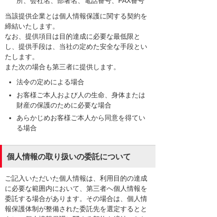
所、会社名、部署名、電話番号、FAX番号
当該提供企業とは個人情報保護に関する契約を
締結いたします。
なお、提供項目は目的達成に必要な最低限と
し、提供手段は、当社の定めた安全な手段とい
たします。
また次の場合も第三者に提供します。
法令の定めによる場合
お客様ご本人および人の生命、身体または
財産の保護のために必要な場合
あらかじめお客様ご本人から同意を得てい
る場合
個人情報の取り扱いの委託について
ご記入いただいた個人情報は、利用目的の達成
に必要な範囲内において、第三者へ個人情報を
委託する場合があります。その場合は、個人情
報保護体制が整備された委託先を選定するとと