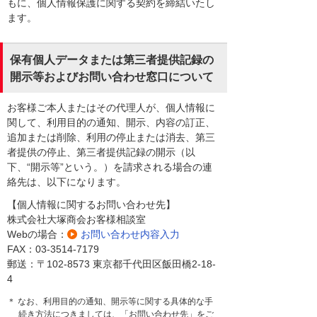
もに、個人情報保護に関する契約を締結いたし
ます。
保有個人データまたは第三者提供記録の
開示等およびお問い合わせ窓口について
お客様ご本人またはその代理人が、個人情報に
関して、利用目的の通知、開示、内容の訂正、
追加または削除、利用の停止または消去、第三
者提供の停止、第三者提供記録の開示（以
下、“開示等”という。）を請求される場合の連
絡先は、以下になります。
【個人情報に関するお問い合わせ先】
株式会社大塚商会お客様相談室
Webの場合：
お問い合わせ内容入力
FAX：03-3514-7179
郵送：〒102-8573 東京都千代田区飯田橋2-18-
4
＊ なお、利用目的の通知、開示等に関する具体的な手
続き方法につきましては、「お問い合わせ先」をご