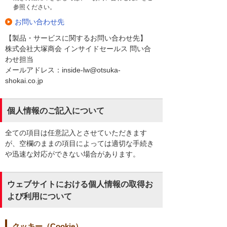
参照ください。
お問い合わせ先
【製品・サービスに関するお問い合わせ先】
株式会社大塚商会 インサイドセールス 問い合
わせ担当
メールアドレス：inside-lw@otsuka-
shokai.co.jp
個人情報のご記入について
全ての項目は任意記入とさせていただきます
が、空欄のままの項目によっては適切な手続き
や迅速な対応ができない場合があります。
ウェブサイトにおける個人情報の取得お
よび利用について
クッキー（Cookie）