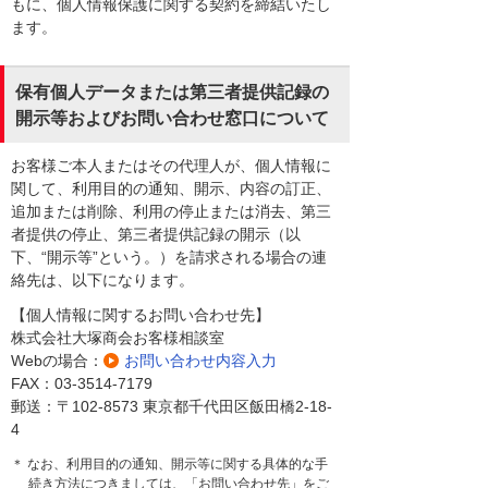
もに、個人情報保護に関する契約を締結いたし
ます。
保有個人データまたは第三者提供記録の
開示等およびお問い合わせ窓口について
お客様ご本人またはその代理人が、個人情報に
関して、利用目的の通知、開示、内容の訂正、
追加または削除、利用の停止または消去、第三
者提供の停止、第三者提供記録の開示（以
下、“開示等”という。）を請求される場合の連
絡先は、以下になります。
【個人情報に関するお問い合わせ先】
株式会社大塚商会お客様相談室
Webの場合：
お問い合わせ内容入力
FAX：03-3514-7179
郵送：〒102-8573 東京都千代田区飯田橋2-18-
4
＊ なお、利用目的の通知、開示等に関する具体的な手
続き方法につきましては、「お問い合わせ先」をご