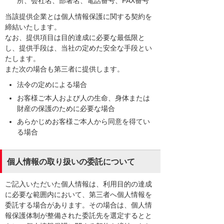
所、会社名、部署名、電話番号、FAX番号
当該提供企業とは個人情報保護に関する契約を
締結いたします。
なお、提供項目は目的達成に必要な最低限と
し、提供手段は、当社の定めた安全な手段とい
たします。
また次の場合も第三者に提供します。
法令の定めによる場合
お客様ご本人および人の生命、身体または
財産の保護のために必要な場合
あらかじめお客様ご本人から同意を得てい
る場合
個人情報の取り扱いの委託について
ご記入いただいた個人情報は、利用目的の達成
に必要な範囲内において、第三者へ個人情報を
委託する場合があります。その場合は、個人情
報保護体制が整備された委託先を選定するとと