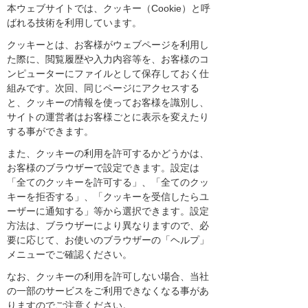
本ウェブサイトでは、クッキー（Cookie）と呼
ばれる技術を利用しています。
クッキーとは、お客様がウェブページを利用し
た際に、閲覧履歴や入力内容等を、お客様のコ
ンピューターにファイルとして保存しておく仕
組みです。次回、同じページにアクセスする
と、クッキーの情報を使ってお客様を識別し、
サイトの運営者はお客様ごとに表示を変えたり
する事ができます。
また、クッキーの利用を許可するかどうかは、
お客様のブラウザーで設定できます。設定は
「全てのクッキーを許可する」、「全てのクッ
キーを拒否する」、「クッキーを受信したらユ
ーザーに通知する」等から選択できます。設定
方法は、ブラウザーにより異なりますので、必
要に応じて、お使いのブラウザーの「ヘルプ」
メニューでご確認ください。
なお、クッキーの利用を許可しない場合、当社
の一部のサービスをご利用できなくなる事があ
りますのでご注意ください。