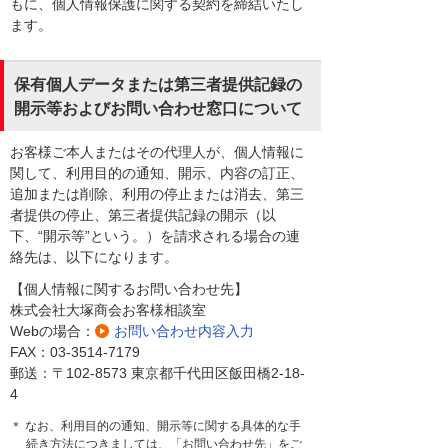
もに、個人情報保護に関する契約を締結いたし
ます。
保有個人データまたは第三者提供記録の
開示等およびお問い合わせ窓口について
お客様ご本人またはその代理人が、個人情報に
関して、利用目的の通知、開示、内容の訂正、
追加または削除、利用の停止または消去、第三
者提供の停止、第三者提供記録の開示（以
下、“開示等”という。）を請求される場合の連
絡先は、以下になります。
【個人情報に関するお問い合わせ先】
株式会社大塚商会お客様相談室
Webの場合：
お問い合わせ内容入力
FAX：03-3514-7179
郵送：〒102-8573 東京都千代田区飯田橋2-18-
4
＊ なお、利用目的の通知、開示等に関する具体的な手
続き方法につきましては、「お問い合わせ先」をご