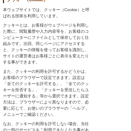
本ウェブサイトでは、クッキー（Cookie）と呼
ばれる技術を利用しています。
クッキーとは、お客様がウェブページを利用し
た際に、閲覧履歴や入力内容等を、お客様のコ
ンピューターにファイルとして保存しておく仕
組みです。次回、同じページにアクセスする
と、クッキーの情報を使ってお客様を識別し、
サイトの運営者はお客様ごとに表示を変えたり
する事ができます。
また、クッキーの利用を許可するかどうかは、
お客様のブラウザーで設定できます。設定は
「全てのクッキーを許可する」、「全てのクッ
キーを拒否する」、「クッキーを受信したらユ
ーザーに通知する」等から選択できます。設定
方法は、ブラウザーにより異なりますので、必
要に応じて、お使いのブラウザーの「ヘルプ」
メニューでご確認ください。
なお、クッキーの利用を許可しない場合、当社
の一部のサービスをご利用できなくなる事があ