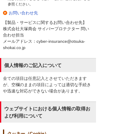
参照ください。
お問い合わせ先
【製品・サービスに関するお問い合わせ先】
株式会社大塚商会 サイバープロテクター 問い
合わせ担当
メールアドレス：cyber-insurance@otsuka-
shokai.co.jp
個人情報のご記入について
全ての項目は任意記入とさせていただきます
が、空欄のままの項目によっては適切な手続き
や迅速な対応ができない場合があります。
ウェブサイトにおける個人情報の取得お
よび利用について
クッキー（Cookie）