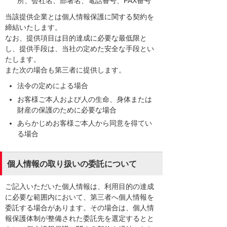
所、会社名、部署名、電話番号、FAX番号
当該提供企業とは個人情報保護に関する契約を
締結いたします。
なお、提供項目は目的達成に必要な最低限と
し、提供手段は、当社の定めた安全な手段とい
たします。
また次の場合も第三者に提供します。
法令の定めによる場合
お客様ご本人および人の生命、身体または
財産の保護のために必要な場合
あらかじめお客様ご本人から同意を得てい
る場合
個人情報の取り扱いの委託について
ご記入いただいた個人情報は、利用目的の達成
に必要な範囲内において、第三者へ個人情報を
委託する場合があります。その場合は、個人情
報保護体制が整備された委託先を選定するとと