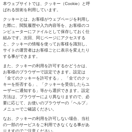
本ウェブサイトでは、クッキー（Cookie）と呼
ばれる技術を利用しています。
クッキーとは、お客様がウェブページを利用し
た際に、閲覧履歴や入力内容等を、お客様のコ
ンピューターにファイルとして保存しておく仕
組みです。次回、同じページにアクセスする
と、クッキーの情報を使ってお客様を識別し、
サイトの運営者はお客様ごとに表示を変えたり
する事ができます。
また、クッキーの利用を許可するかどうかは、
お客様のブラウザーで設定できます。設定は
「全てのクッキーを許可する」、「全てのクッ
キーを拒否する」、「クッキーを受信したらユ
ーザーに通知する」等から選択できます。設定
方法は、ブラウザーにより異なりますので、必
要に応じて、お使いのブラウザーの「ヘルプ」
メニューでご確認ください。
なお、クッキーの利用を許可しない場合、当社
の一部のサービスをご利用できなくなる事があ
りますのでご注意ください。