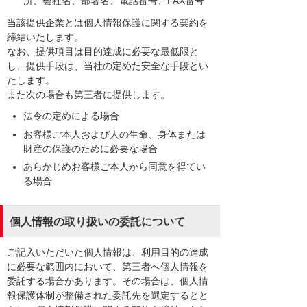
所、会社名、部署名、電話番号、FAX番号
当該提供企業とは個人情報保護に関する契約を
締結いたします。
なお、提供項目は目的達成に必要な最低限と
し、提供手段は、当社の定めた安全な手段とい
たします。
また次の場合も第三者に提供します。
法令の定めによる場合
お客様ご本人および人の生命、身体または
財産の保護のために必要な場合
あらかじめお客様ご本人から同意を得てい
る場合
個人情報の取り扱いの委託について
ご記入いただいた個人情報は、利用目的の達成
に必要な範囲内において、第三者へ個人情報を
委託する場合があります。その場合は、個人情
報保護体制が整備された委託先を選定するとと