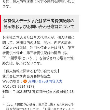
もに、個人情報保護に関する契約を締結いたし
ます。
保有個人データまたは第三者提供記録の
開示等およびお問い合わせ窓口について
お客様ご本人またはその代理人が、個人情報に
関して、利用目的の通知、開示、内容の訂正、
追加または削除、利用の停止または消去、第三
者提供の停止、第三者提供記録の開示（以
下、“開示等”という。）を請求される場合の連
絡先は、以下になります。
【個人情報に関するお問い合わせ先】
株式会社大塚商会お客様相談室
Webの場合：
お問い合わせ内容入力
FAX：03-3514-7179
郵送：〒102-8573 東京都千代田区飯田橋2-18-
4
＊ なお、利用目的の通知、開示等に関する具体的な手
続き方法につきましては、「お問い合わせ先」をご