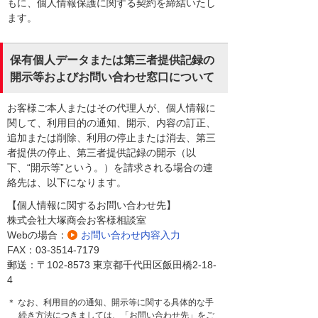
もに、個人情報保護に関する契約を締結いたし
ます。
保有個人データまたは第三者提供記録の
開示等およびお問い合わせ窓口について
お客様ご本人またはその代理人が、個人情報に
関して、利用目的の通知、開示、内容の訂正、
追加または削除、利用の停止または消去、第三
者提供の停止、第三者提供記録の開示（以
下、“開示等”という。）を請求される場合の連
絡先は、以下になります。
【個人情報に関するお問い合わせ先】
株式会社大塚商会お客様相談室
Webの場合：
お問い合わせ内容入力
FAX：03-3514-7179
郵送：〒102-8573 東京都千代田区飯田橋2-18-
4
＊ なお、利用目的の通知、開示等に関する具体的な手
続き方法につきましては、「お問い合わせ先」をご