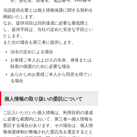
所、会社名、部署名、電話番号、FAX番号
当該提供企業とは個人情報保護に関する契約を
締結いたします。
なお、提供項目は目的達成に必要な最低限と
し、提供手段は、当社の定めた安全な手段とい
たします。
また次の場合も第三者に提供します。
法令の定めによる場合
お客様ご本人および人の生命、身体または
財産の保護のために必要な場合
あらかじめお客様ご本人から同意を得てい
る場合
個人情報の取り扱いの委託について
ご記入いただいた個人情報は、利用目的の達成
に必要な範囲内において、第三者へ個人情報を
委託する場合があります。その場合は、個人情
報保護体制が整備された委託先を選定するとと