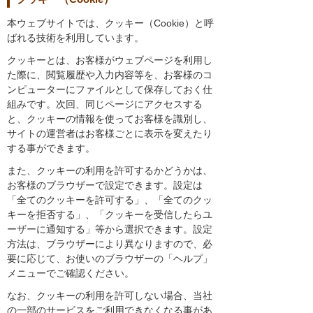
本ウェブサイトでは、クッキー（Cookie）と呼
ばれる技術を利用しています。
クッキーとは、お客様がウェブページを利用し
た際に、閲覧履歴や入力内容等を、お客様のコ
ンピューターにファイルとして保存しておく仕
組みです。次回、同じページにアクセスする
と、クッキーの情報を使ってお客様を識別し、
サイトの運営者はお客様ごとに表示を変えたり
する事ができます。
また、クッキーの利用を許可するかどうかは、
お客様のブラウザーで設定できます。設定は
「全てのクッキーを許可する」、「全てのクッ
キーを拒否する」、「クッキーを受信したらユ
ーザーに通知する」等から選択できます。設定
方法は、ブラウザーにより異なりますので、必
要に応じて、お使いのブラウザーの「ヘルプ」
メニューでご確認ください。
なお、クッキーの利用を許可しない場合、当社
の一部のサービスをご利用できなくなる事があ