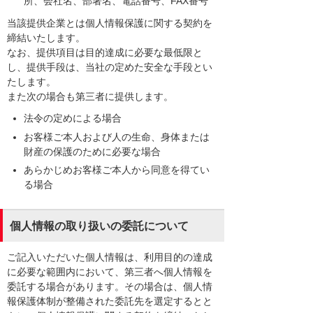
所、会社名、部署名、電話番号、FAX番号
当該提供企業とは個人情報保護に関する契約を
締結いたします。
なお、提供項目は目的達成に必要な最低限と
し、提供手段は、当社の定めた安全な手段とい
たします。
また次の場合も第三者に提供します。
法令の定めによる場合
お客様ご本人および人の生命、身体または
財産の保護のために必要な場合
あらかじめお客様ご本人から同意を得てい
る場合
個人情報の取り扱いの委託について
ご記入いただいた個人情報は、利用目的の達成
に必要な範囲内において、第三者へ個人情報を
委託する場合があります。その場合は、個人情
報保護体制が整備された委託先を選定するとと