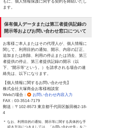
もに、個人情報保護に関する契約を締結いたし
ます。
保有個人データまたは第三者提供記録の
開示等およびお問い合わせ窓口について
お客様ご本人またはその代理人が、個人情報に
関して、利用目的の通知、開示、内容の訂正、
追加または削除、利用の停止または消去、第三
者提供の停止、第三者提供記録の開示（以
下、“開示等”という。）を請求される場合の連
絡先は、以下になります。
【個人情報に関するお問い合わせ先】
株式会社大塚商会お客様相談室
Webの場合：
お問い合わせ内容入力
FAX：03-3514-7179
郵送：〒102-8573 東京都千代田区飯田橋2-18-
4
＊ なお、利用目的の通知、開示等に関する具体的な手
続き方法につきましては、「お問い合わせ先」をご