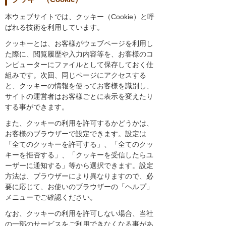
本ウェブサイトでは、クッキー（Cookie）と呼
ばれる技術を利用しています。
クッキーとは、お客様がウェブページを利用し
た際に、閲覧履歴や入力内容等を、お客様のコ
ンピューターにファイルとして保存しておく仕
組みです。次回、同じページにアクセスする
と、クッキーの情報を使ってお客様を識別し、
サイトの運営者はお客様ごとに表示を変えたり
する事ができます。
また、クッキーの利用を許可するかどうかは、
お客様のブラウザーで設定できます。設定は
「全てのクッキーを許可する」、「全てのクッ
キーを拒否する」、「クッキーを受信したらユ
ーザーに通知する」等から選択できます。設定
方法は、ブラウザーにより異なりますので、必
要に応じて、お使いのブラウザーの「ヘルプ」
メニューでご確認ください。
なお、クッキーの利用を許可しない場合、当社
の一部のサービスをご利用できなくなる事があ