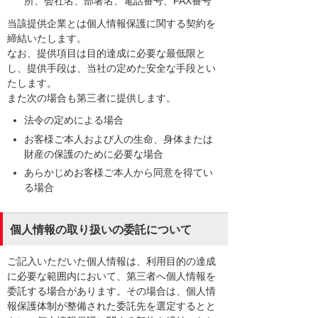
所、会社名、部署名、電話番号、FAX番号
当該提供企業とは個人情報保護に関する契約を
締結いたします。
なお、提供項目は目的達成に必要な最低限と
し、提供手段は、当社の定めた安全な手段とい
たします。
また次の場合も第三者に提供します。
法令の定めによる場合
お客様ご本人および人の生命、身体または
財産の保護のために必要な場合
あらかじめお客様ご本人から同意を得てい
る場合
個人情報の取り扱いの委託について
ご記入いただいた個人情報は、利用目的の達成
に必要な範囲内において、第三者へ個人情報を
委託する場合があります。その場合は、個人情
報保護体制が整備された委託先を選定するとと