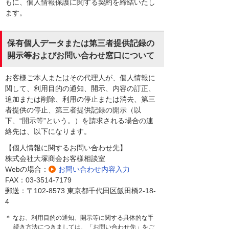
もに、個人情報保護に関する契約を締結いたし
ます。
保有個人データまたは第三者提供記録の
開示等およびお問い合わせ窓口について
お客様ご本人またはその代理人が、個人情報に
関して、利用目的の通知、開示、内容の訂正、
追加または削除、利用の停止または消去、第三
者提供の停止、第三者提供記録の開示（以
下、“開示等”という。）を請求される場合の連
絡先は、以下になります。
【個人情報に関するお問い合わせ先】
株式会社大塚商会お客様相談室
Webの場合：
お問い合わせ内容入力
FAX：03-3514-7179
郵送：〒102-8573 東京都千代田区飯田橋2-18-
4
＊ なお、利用目的の通知、開示等に関する具体的な手
続き方法につきましては、「お問い合わせ先」をご