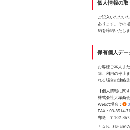
個人情報の取
ご記入いただい
あります。その
約を締結いたし
保有個人デー
お客様ご本人ま
除、利用の停止ま
れる場合の連絡
【個人情報に関
株式会社大塚商
Webの場合：
FAX：03-3514-7
郵送：〒102-85
＊ なお、利用目的