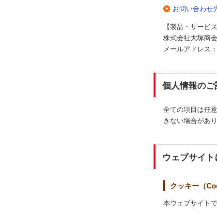
お問い合わせ
【製品・サービ
株式会社大塚商会
メールアドレス：ods2
個人情報のご
全ての項目は任
きない場合があ
ウェブサイト
クッキー（Coo
本ウェブサイトで