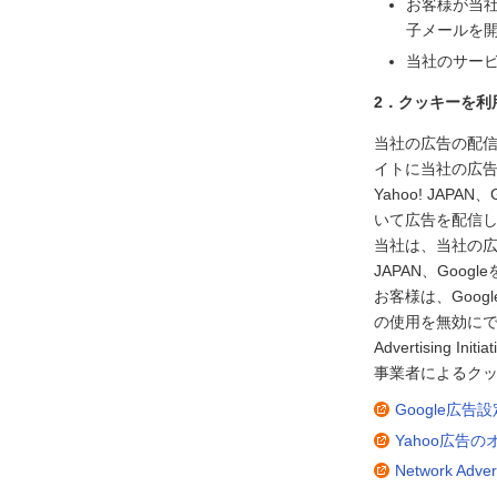
お客様が当
子メールを
当社のサー
2．クッキーを利
当社の広告の配信を
イトに当社の広
Yahoo! JA
いて広告を配信
当社は、当社の広告
JAPAN、Go
お客様は、Goog
の使用を無効にで
Advertisin
事業者によるクッ
Google広
Yahoo広告
Network Adve