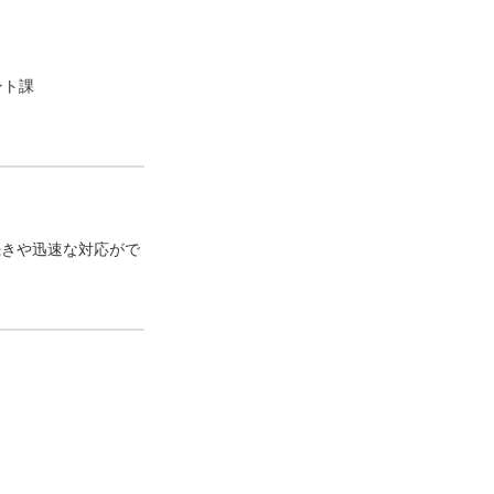
ント課
続きや迅速な対応がで