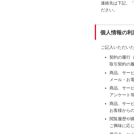
連絡先は下記、
ださい。
個人情報の利
ご記入いただい
契約の履行
取引契約の
商品、サー
メール・お電
商品、サー
アンケート
商品、サー
お客様から
閲覧履歴や
ご興味に応