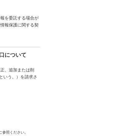
情報を委託する場合が
人情報保護に関する契
口について
訂正、追加または削
”という。）を請求さ
ご参照ください。