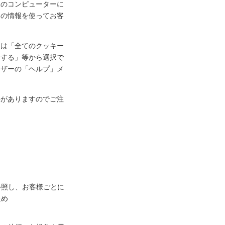
様のコンピューターに
ーの情報を使ってお客
定は「全てのクッキー
知する」等から選択で
ウザーの「ヘルプ」メ
事がありますのでご注
参照し、お客様ごとに
ため