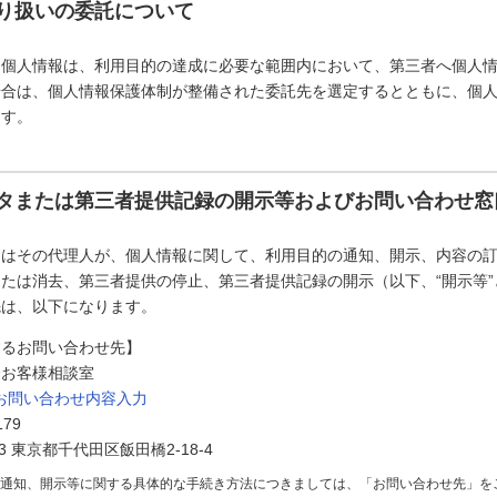
り扱いの委託について
た個人情報は、利用目的の達成に必要な範囲内において、第三者へ個人
場合は、個人情報保護体制が整備された委託先を選定するとともに、個
ます。
タまたは第三者提供記録の開示等およびお問い合わせ窓
たはその代理人が、個人情報に関して、利用目的の通知、開示、内容の
たは消去、第三者提供の停止、第三者提供記録の開示（以下、“開示等
先は、以下になります。
するお問い合わせ先】
会お客様相談室
お問い合わせ内容入力
179
73 東京都千代田区飯田橋2-18-4
の通知、開示等に関する具体的な手続き方法につきましては、「お問い合わせ先」を