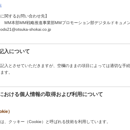
先
スに関するお問い合わせ先】
 MM本部MM戦略推進事業部MMプロモーション部デジタルドキュメ
1@otsuka-shokai.co.jp
記入について
意記入とさせていただきますが、空欄のままの項目によっては適切な手
ります。
における個人情報の取得および利用について
kie）
は、クッキー（Cookie）と呼ばれる技術を利用しています。