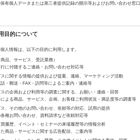
「保有個人データまたは第三者提供記録の開示等およびお問い合わせ窓
用目的について
た個人情報は、以下の目的に利用します。
（商品、サービス、受託業務）
履行に付随するご連絡・お問い合わせ対応等
ビスに関する情報の提供および提案、連絡、マーケティング活動
話・郵送・FAX・訪問等によるご案内・連絡等
ビスの企画および利用等の調査に関する、お願い・連絡・回答
等による商品、サービス、企画、お客様ご利用状況・満足度等の調査等
ビス、その他のお問い合わせ、依頼等の対応、試用の提供
の各種お問い合わせ、資料請求など依頼対応等
購買履歴、イベント・セミナーの来場履歴等の情報分析
じた商品・サービスに関する広告配信、ご案内等