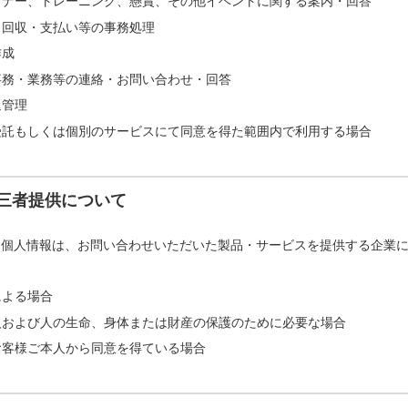
ミナー、トレーニング、懸賞、その他イベントに関する案内・回答
・回収・支払い等の事務処理
作成
事務・業務等の連絡・お問い合わせ・回答
退管理
受託もしくは個別のサービスにて同意を得た範囲内で利用する場合
三者提供について
た個人情報は、お問い合わせいただいた製品・サービスを提供する企業
による場合
人および人の生命、身体または財産の保護のために必要な場合
お客様ご本人から同意を得ている場合