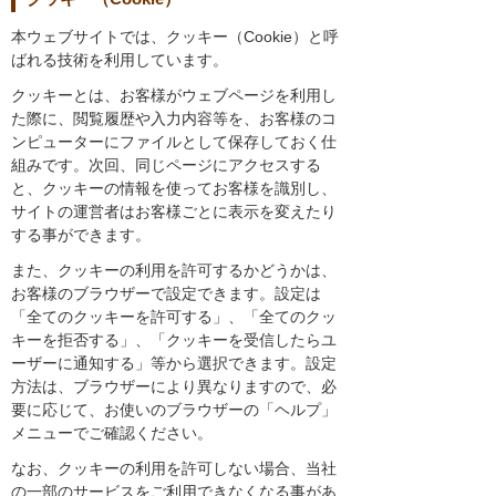
本ウェブサイトでは、クッキー（Cookie）と呼
ばれる技術を利用しています。
クッキーとは、お客様がウェブページを利用し
た際に、閲覧履歴や入力内容等を、お客様のコ
ンピューターにファイルとして保存しておく仕
組みです。次回、同じページにアクセスする
と、クッキーの情報を使ってお客様を識別し、
サイトの運営者はお客様ごとに表示を変えたり
する事ができます。
また、クッキーの利用を許可するかどうかは、
お客様のブラウザーで設定できます。設定は
「全てのクッキーを許可する」、「全てのクッ
キーを拒否する」、「クッキーを受信したらユ
ーザーに通知する」等から選択できます。設定
方法は、ブラウザーにより異なりますので、必
要に応じて、お使いのブラウザーの「ヘルプ」
メニューでご確認ください。
なお、クッキーの利用を許可しない場合、当社
の一部のサービスをご利用できなくなる事があ