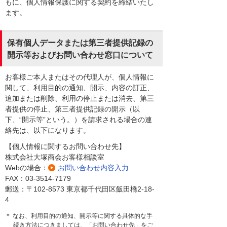
もに、個人情報保護に関する契約を締結いたし
ます。
保有個人データまたは第三者提供記録の
開示等およびお問い合わせ窓口について
お客様ご本人またはその代理人が、個人情報に
関して、利用目的の通知、開示、内容の訂正、
追加または削除、利用の停止または消去、第三
者提供の停止、第三者提供記録の開示（以
下、“開示等”という。）を請求される場合の連
絡先は、以下になります。
【個人情報に関するお問い合わせ先】
株式会社大塚商会お客様相談室
Webの場合：
お問い合わせ内容入力
FAX：03-3514-7179
郵送：〒102-8573 東京都千代田区飯田橋2-18-
4
＊ なお、利用目的の通知、開示等に関する具体的な手
続き方法につきましては、「お問い合わせ先」をご