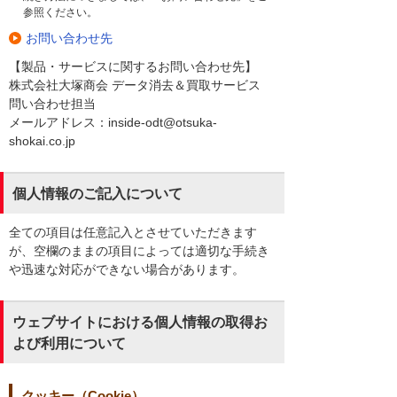
参照ください。
お問い合わせ先
【製品・サービスに関するお問い合わせ先】
株式会社大塚商会 データ消去＆買取サービス
問い合わせ担当
メールアドレス：inside-odt@otsuka-
shokai.co.jp
個人情報のご記入について
全ての項目は任意記入とさせていただきます
が、空欄のままの項目によっては適切な手続き
や迅速な対応ができない場合があります。
ウェブサイトにおける個人情報の取得お
よび利用について
クッキー（Cookie）