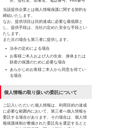
所、会社名、部署名、電話番号、FAX番号
当該提供企業とは個人情報保護に関する契約を
締結いたします。
なお、提供項目は目的達成に必要な最低限と
し、提供手段は、当社の定めた安全な手段とい
たします。
また次の場合も第三者に提供します。
法令の定めによる場合
お客様ご本人および人の生命、身体または
財産の保護のために必要な場合
あらかじめお客様ご本人から同意を得てい
る場合
個人情報の取り扱いの委託について
ご記入いただいた個人情報は、利用目的の達成
に必要な範囲内において、第三者へ個人情報を
委託する場合があります。その場合は、個人情
報保護体制が整備された委託先を選定するとと