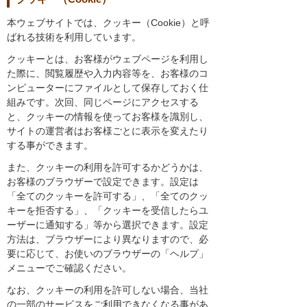
本ウェブサイトでは、クッキー（Cookie）と呼
ばれる技術を利用しています。
クッキーとは、お客様がウェブページを利用し
た際に、閲覧履歴や入力内容等を、お客様のコ
ンピューターにファイルとして保存しておく仕
組みです。次回、同じページにアクセスする
と、クッキーの情報を使ってお客様を識別し、
サイトの運営者はお客様ごとに表示を変えたり
する事ができます。
また、クッキーの利用を許可するかどうかは、
お客様のブラウザーで設定できます。設定は
「全てのクッキーを許可する」、「全てのクッ
キーを拒否する」、「クッキーを受信したらユ
ーザーに通知する」等から選択できます。設定
方法は、ブラウザーにより異なりますので、必
要に応じて、お使いのブラウザーの「ヘルプ」
メニューでご確認ください。
なお、クッキーの利用を許可しない場合、当社
の一部のサービスをご利用できなくなる事があ