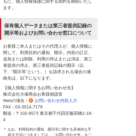
もに、個人情報保護に関する契約を締結いたし
ます。
保有個人データまたは第三者提供記録の
開示等およびお問い合わせ窓口について
お客様ご本人またはその代理人が、個人情報に
関して、利用目的の通知、開示、内容の訂正、
追加または削除、利用の停止または消去、第三
者提供の停止、第三者提供記録の開示（以
下、“開示等”という。）を請求される場合の連
絡先は、以下になります。
【個人情報に関するお問い合わせ先】
株式会社大塚商会お客様相談室
Webの場合：
お問い合わせ内容入力
FAX：03-3514-7179
郵送：〒102-8573 東京都千代田区飯田橋2-18-
4
＊ なお、利用目的の通知、開示等に関する具体的な手
続き方法につきましては、「お問い合わせ先」をご