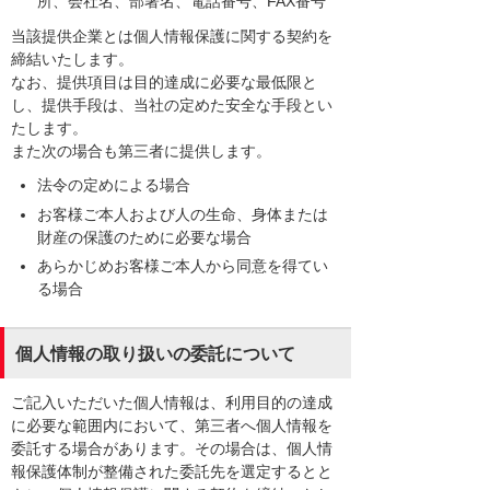
所、会社名、部署名、電話番号、FAX番号
当該提供企業とは個人情報保護に関する契約を
締結いたします。
なお、提供項目は目的達成に必要な最低限と
し、提供手段は、当社の定めた安全な手段とい
たします。
また次の場合も第三者に提供します。
法令の定めによる場合
お客様ご本人および人の生命、身体または
財産の保護のために必要な場合
あらかじめお客様ご本人から同意を得てい
る場合
個人情報の取り扱いの委託について
ご記入いただいた個人情報は、利用目的の達成
に必要な範囲内において、第三者へ個人情報を
委託する場合があります。その場合は、個人情
報保護体制が整備された委託先を選定するとと