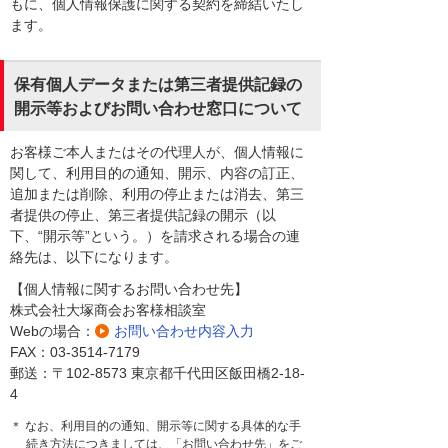
もに、個人情報保護に関する契約を締結いたし
ます。
保有個人データまたは第三者提供記録の
開示等およびお問い合わせ窓口について
お客様ご本人またはその代理人が、個人情報に
関して、利用目的の通知、開示、内容の訂正、
追加または削除、利用の停止または消去、第三
者提供の停止、第三者提供記録の開示（以
下、“開示等”という。）を請求される場合の連
絡先は、以下になります。
【個人情報に関するお問い合わせ先】
株式会社大塚商会お客様相談室
Webの場合：
お問い合わせ内容入力
FAX：03-3514-7179
郵送：〒102-8573 東京都千代田区飯田橋2-18-
4
＊ なお、利用目的の通知、開示等に関する具体的な手
続き方法につきましては、「お問い合わせ先」をご