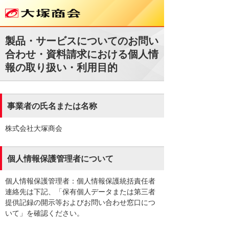
製品・サービスについてのお問い
合わせ・資料請求における個人情
報の取り扱い・利用目的
事業者の氏名または名称
株式会社大塚商会
個人情報保護管理者について
個人情報保護管理者：個人情報保護統括責任者
連絡先は下記、「保有個人データまたは第三者
提供記録の開示等およびお問い合わせ窓口につ
いて」を確認ください。