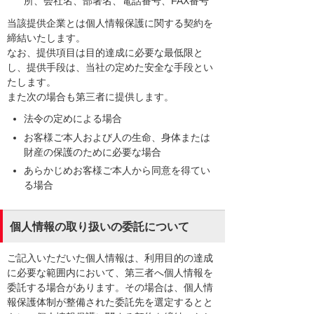
所、会社名、部署名、電話番号、FAX番号
当該提供企業とは個人情報保護に関する契約を
締結いたします。
なお、提供項目は目的達成に必要な最低限と
し、提供手段は、当社の定めた安全な手段とい
たします。
また次の場合も第三者に提供します。
法令の定めによる場合
お客様ご本人および人の生命、身体または
財産の保護のために必要な場合
あらかじめお客様ご本人から同意を得てい
る場合
個人情報の取り扱いの委託について
ご記入いただいた個人情報は、利用目的の達成
に必要な範囲内において、第三者へ個人情報を
委託する場合があります。その場合は、個人情
報保護体制が整備された委託先を選定するとと