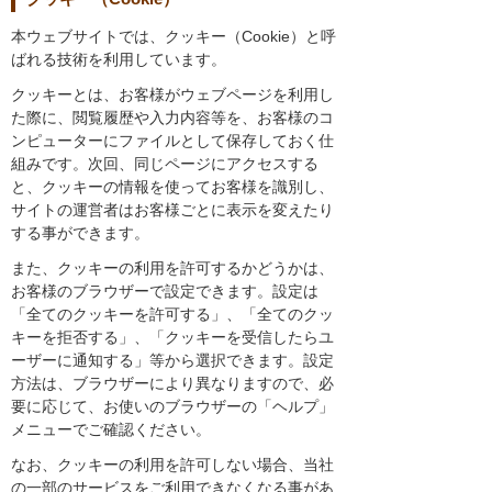
本ウェブサイトでは、クッキー（Cookie）と呼
ばれる技術を利用しています。
クッキーとは、お客様がウェブページを利用し
た際に、閲覧履歴や入力内容等を、お客様のコ
ンピューターにファイルとして保存しておく仕
組みです。次回、同じページにアクセスする
と、クッキーの情報を使ってお客様を識別し、
サイトの運営者はお客様ごとに表示を変えたり
する事ができます。
また、クッキーの利用を許可するかどうかは、
お客様のブラウザーで設定できます。設定は
「全てのクッキーを許可する」、「全てのクッ
キーを拒否する」、「クッキーを受信したらユ
ーザーに通知する」等から選択できます。設定
方法は、ブラウザーにより異なりますので、必
要に応じて、お使いのブラウザーの「ヘルプ」
メニューでご確認ください。
なお、クッキーの利用を許可しない場合、当社
の一部のサービスをご利用できなくなる事があ