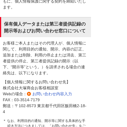
もに、個人情報保護に関する契約を締結いたし
ます。
保有個人データまたは第三者提供記録の
開示等およびお問い合わせ窓口について
お客様ご本人またはその代理人が、個人情報に
関して、利用目的の通知、開示、内容の訂正、
追加または削除、利用の停止または消去、第三
者提供の停止、第三者提供記録の開示（以
下、“開示等”という。）を請求される場合の連
絡先は、以下になります。
【個人情報に関するお問い合わせ先】
株式会社大塚商会お客様相談室
Webの場合：
お問い合わせ内容入力
FAX：03-3514-7179
郵送：〒102-8573 東京都千代田区飯田橋2-18-
4
＊ なお、利用目的の通知、開示等に関する具体的な手
続き方法につきましては、「お問い合わせ先」をご