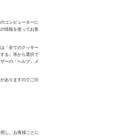
様のコンピューターに
ーの情報を使ってお客
定は「全てのクッキー
知する」等から選択で
ウザーの「ヘルプ」メ
事がありますのでご注
参照し、お客様ごとに