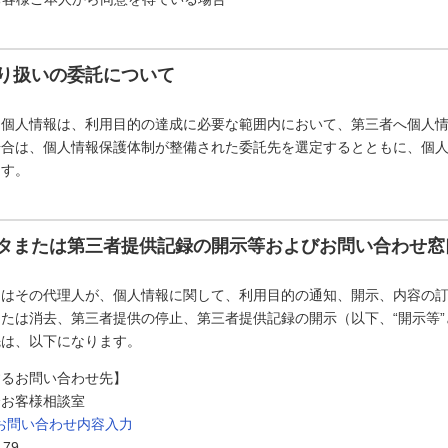
り扱いの委託について
た個人情報は、利用目的の達成に必要な範囲内において、第三者へ個人
場合は、個人情報保護体制が整備された委託先を選定するとともに、個
ます。
タまたは第三者提供記録の開示等およびお問い合わせ窓
たはその代理人が、個人情報に関して、利用目的の通知、開示、内容の
たは消去、第三者提供の停止、第三者提供記録の開示（以下、“開示等
先は、以下になります。
するお問い合わせ先】
会お客様相談室
お問い合わせ内容入力
179