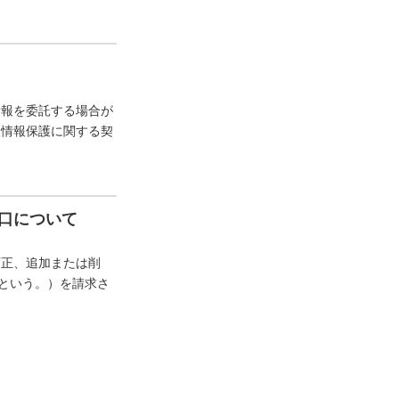
情報を委託する場合が
人情報保護に関する契
口について
訂正、追加または削
”という。）を請求さ