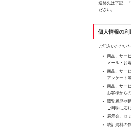
連絡先は下記、
ださい。
個人情報の利
ご記入いただい
商品、サー
メール・お電
商品、サー
アンケート
商品、サー
お客様から
閲覧履歴や
ご興味に応
展示会、セ
統計資料の