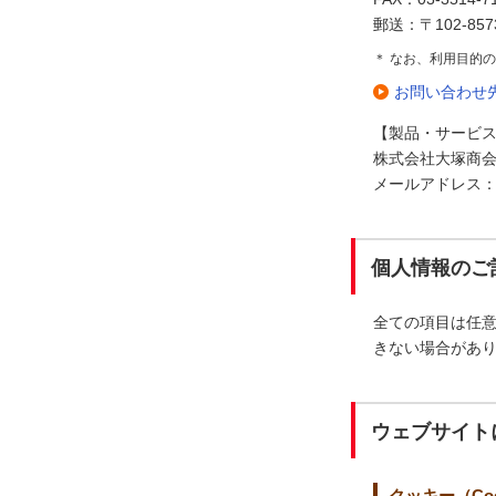
郵送：〒102-85
＊ なお、利用目的
お問い合わせ
【製品・サービ
株式会社大塚商会 
メールアドレス：uc-w
個人情報のご
全ての項目は任
きない場合があ
ウェブサイト
クッキー（Coo