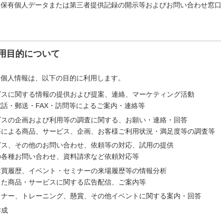
「保有個人データまたは第三者提供記録の開示等およびお問い合わせ窓
用目的について
た個人情報は、以下の目的に利用します。
ビスに関する情報の提供および提案、連絡、マーケティング活動
話・郵送・FAX・訪問等によるご案内・連絡等
ビスの企画および利用等の調査に関する、お願い・連絡・回答
等による商品、サービス、企画、お客様ご利用状況・満足度等の調査等
ビス、その他のお問い合わせ、依頼等の対応、試用の提供
の各種お問い合わせ、資料請求など依頼対応等
購買履歴、イベント・セミナーの来場履歴等の情報分析
じた商品・サービスに関する広告配信、ご案内等
ミナー、トレーニング、懸賞、その他イベントに関する案内・回答
作成