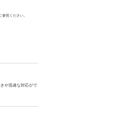
ご参照ください。
続きや迅速な対応がで