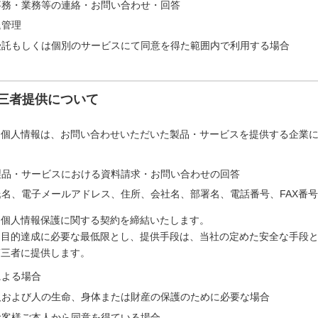
事務・業務等の連絡・お問い合わせ・回答
退管理
受託もしくは個別のサービスにて同意を得た範囲内で利用する場合
三者提供について
た個人情報は、お問い合わせいただいた製品・サービスを提供する企業
製品・サービスにおける資料請求・お問い合わせの回答
名、電子メールアドレス、住所、会社名、部署名、電話番号、FAX番号
は個人情報保護に関する契約を締結いたします。
は目的達成に必要な最低限とし、提供手段は、当社の定めた安全な手段
第三者に提供します。
による場合
人および人の生命、身体または財産の保護のために必要な場合
お客様ご本人から同意を得ている場合