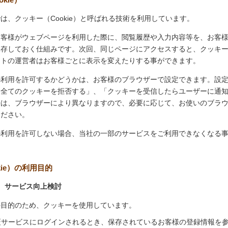
は、クッキー（Cookie）と呼ばれる技術を利用しています。
お客様がウェブページを利用した際に、閲覧履歴や入力内容等を、お客
保存しておく仕組みです。次回、同じページにアクセスすると、クッキ
イトの運営者はお客様ごとに表示を変えたりする事ができます。
の利用を許可するかどうかは、お客様のブラウザーで設定できます。設
「全てのクッキーを拒否する」、「クッキーを受信したらユーザーに通
法は、ブラウザーにより異なりますので、必要に応じて、お使いのブラ
ください。
の利用を許可しない場合、当社の一部のサービスをご利用できなくなる
kie）の利用目的
、サービス向上検討
の目的のため、クッキーを使用しています。
証サービスにログインされるとき、保存されているお客様の登録情報を