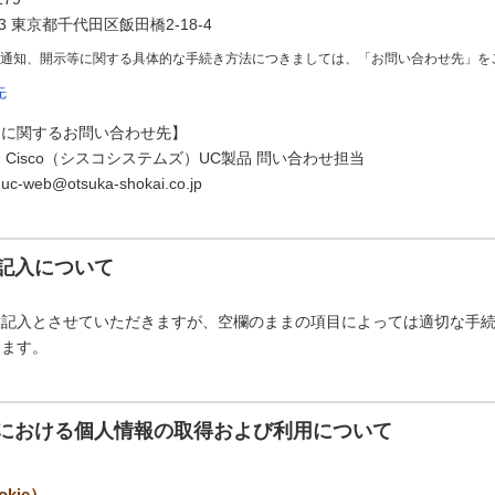
73 東京都千代田区飯田橋2-18-4
の通知、開示等に関する具体的な手続き方法につきましては、「お問い合わせ先」を
先
スに関するお問い合わせ先】
Cisco（シスコシステムズ）UC製品 問い合わせ担当
eb@otsuka-shokai.co.jp
記入について
意記入とさせていただきますが、空欄のままの項目によっては適切な手
ります。
における個人情報の取得および利用について
kie）