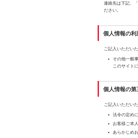
連絡先は下記、
ださい。
個人情報の利
ご記入いただい
その他一般
このサイト
個人情報の第
ご記入いただい
法令の定め
お客様ご本
あらかじめ