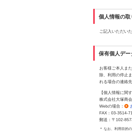
個人情報の取
ご記入いただい
保有個人デー
お客様ご本人ま
除、利用の停止ま
れる場合の連絡
【個人情報に関
株式会社大塚商
Webの場合：
FAX：03-3514-7
郵送：〒102-85
＊ なお、利用目的