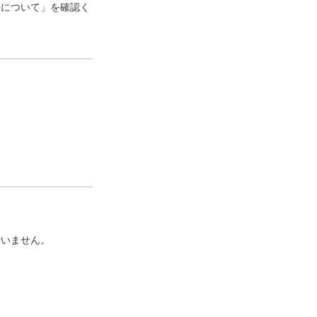
口について」を確認く
行いません。