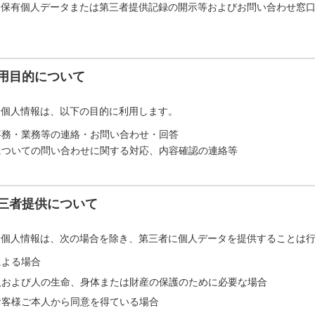
「保有個人データまたは第三者提供記録の開示等およびお問い合わせ窓
用目的について
た個人情報は、以下の目的に利用します。
事務・業務等の連絡・お問い合わせ・回答
についての問い合わせに関する対応、内容確認の連絡等
三者提供について
た個人情報は、次の場合を除き、第三者に個人データを提供することは
による場合
人および人の生命、身体または財産の保護のために必要な場合
お客様ご本人から同意を得ている場合