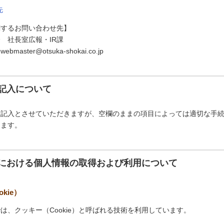
先
関するお問い合わせ先】
 社長室広報・IR課
aster@otsuka-shokai.co.jp
記入について
意記入とさせていただきますが、空欄のままの項目によっては適切な手
ります。
における個人情報の取得および利用について
kie）
は、クッキー（Cookie）と呼ばれる技術を利用しています。