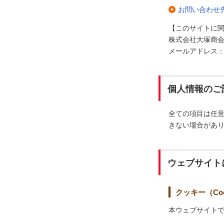
お問い合わせ
【このサイトに
株式会社大塚商会
メールアドレス：webm
個人情報のご
全ての項目は任
きない場合があ
ウェブサイト
クッキー（Coo
本ウェブサイトで