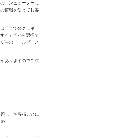
様のコンピューターに
ーの情報を使ってお客
定は「全てのクッキー
知する」等から選択で
ウザーの「ヘルプ」メ
事がありますのでご注
参照し、お客様ごとに
ため