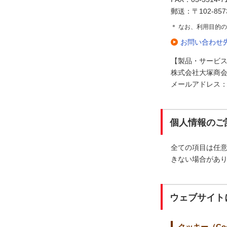
郵送：〒102-85
＊ なお、利用目的
お問い合わせ
【製品・サービ
株式会社大塚商会
メールアドレス：insid
個人情報のご
全ての項目は任
きない場合があ
ウェブサイト
クッキー（Coo