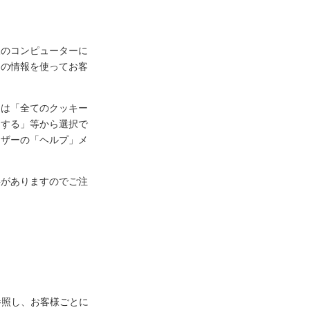
様のコンピューターに
ーの情報を使ってお客
定は「全てのクッキー
知する」等から選択で
ウザーの「ヘルプ」メ
事がありますのでご注
参照し、お客様ごとに