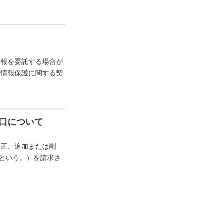
情報を委託する場合が
人情報保護に関する契
口について
訂正、追加または削
”という。）を請求さ