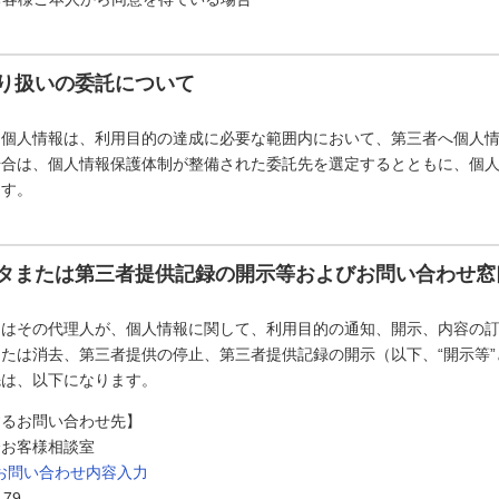
り扱いの委託について
た個人情報は、利用目的の達成に必要な範囲内において、第三者へ個人
場合は、個人情報保護体制が整備された委託先を選定するとともに、個
ます。
タまたは第三者提供記録の開示等およびお問い合わせ窓
たはその代理人が、個人情報に関して、利用目的の通知、開示、内容の
たは消去、第三者提供の停止、第三者提供記録の開示（以下、“開示等
先は、以下になります。
するお問い合わせ先】
会お客様相談室
お問い合わせ内容入力
179