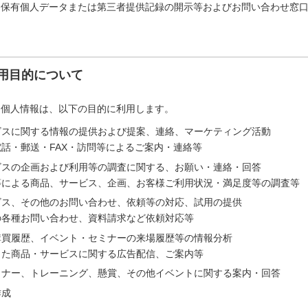
「保有個人データまたは第三者提供記録の開示等およびお問い合わせ窓
用目的について
た個人情報は、以下の目的に利用します。
ビスに関する情報の提供および提案、連絡、マーケティング活動
話・郵送・FAX・訪問等によるご案内・連絡等
ビスの企画および利用等の調査に関する、お願い・連絡・回答
等による商品、サービス、企画、お客様ご利用状況・満足度等の調査等
ビス、その他のお問い合わせ、依頼等の対応、試用の提供
の各種お問い合わせ、資料請求など依頼対応等
購買履歴、イベント・セミナーの来場履歴等の情報分析
じた商品・サービスに関する広告配信、ご案内等
ミナー、トレーニング、懸賞、その他イベントに関する案内・回答
作成