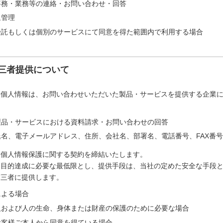
事務・業務等の連絡・お問い合わせ・回答
退管理
受託もしくは個別のサービスにて同意を得た範囲内で利用する場合
三者提供について
た個人情報は、お問い合わせいただいた製品・サービスを提供する企業
製品・サービスにおける資料請求・お問い合わせの回答
名、電子メールアドレス、住所、会社名、部署名、電話番号、FAX番号
は個人情報保護に関する契約を締結いたします。
は目的達成に必要な最低限とし、提供手段は、当社の定めた安全な手段
第三者に提供します。
による場合
人および人の生命、身体または財産の保護のために必要な場合
お客様ご本人から同意を得ている場合