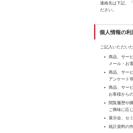
連絡先は下記、
ださい。
個人情報の利
ご記入いただい
商品、サー
メール・お電
商品、サー
アンケート
商品、サー
お客様から
閲覧履歴や
ご興味に応
展示会、セ
統計資料の