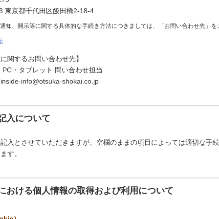
73 東京都千代田区飯田橋2-18-4
の通知、開示等に関する具体的な手続き方法につきましては、「お問い合わせ先」を
先
スに関するお問い合わせ先】
 PC・タブレット 問い合わせ担当
e-info@otsuka-shokai.co.jp
記入について
意記入とさせていただきますが、空欄のままの項目によっては適切な手
ります。
における個人情報の取得および利用について
kie）