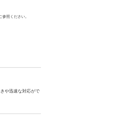
ご参照ください。
続きや迅速な対応がで