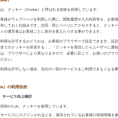
は、クッキー（Cookie）と呼ばれる技術を利用しています。
お客様がウェブページを利用した際に、閲覧履歴や入力内容等を、お客
保存しておく仕組みです。次回、同じページにアクセスすると、クッキ
イトの運営者はお客様ごとに表示を変えたりする事ができます。
の利用を許可するかどうかは、お客様のブラウザーで設定できます。設
「全てのクッキーを拒否する」、「クッキーを受信したらユーザーに通
法は、ブラウザーにより異なりますので、必要に応じて、お使いのブラ
ください。
の利用を許可しない場合、当社の一部のサービスをご利用できなくなる
kie）の利用目的
、サービス向上検討
の目的のため、クッキーを使用しています。
証サービスにログインされるとき、保存されているお客様の登録情報を