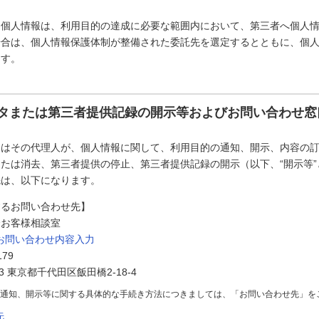
た個人情報は、利用目的の達成に必要な範囲内において、第三者へ個人
場合は、個人情報保護体制が整備された委託先を選定するとともに、個
ます。
タまたは第三者提供記録の開示等およびお問い合わせ窓
たはその代理人が、個人情報に関して、利用目的の通知、開示、内容の
たは消去、第三者提供の停止、第三者提供記録の開示（以下、“開示等
先は、以下になります。
するお問い合わせ先】
会お客様相談室
お問い合わせ内容入力
179
73 東京都千代田区飯田橋2-18-4
の通知、開示等に関する具体的な手続き方法につきましては、「お問い合わせ先」を
先