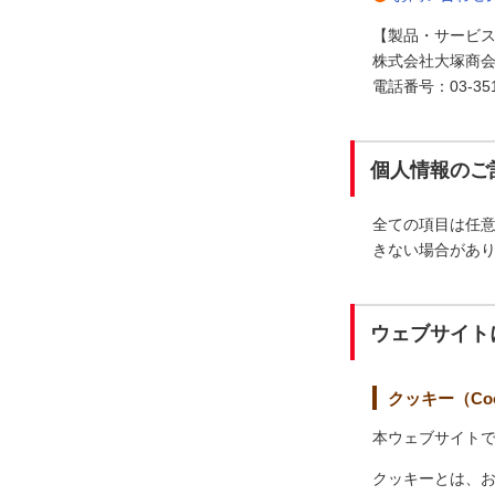
【製品・サービ
株式会社大塚商会
電話番号：03-3514
個人情報のご
全ての項目は任
きない場合があ
ウェブサイト
クッキー（Coo
本ウェブサイトで
クッキーとは、