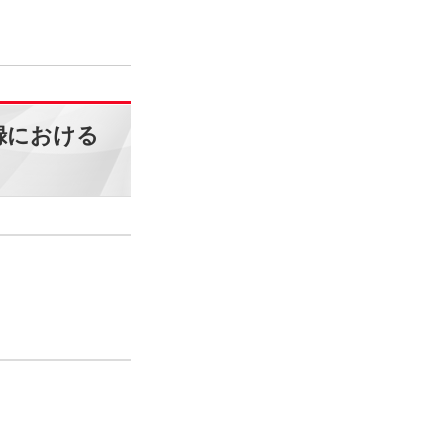
録における