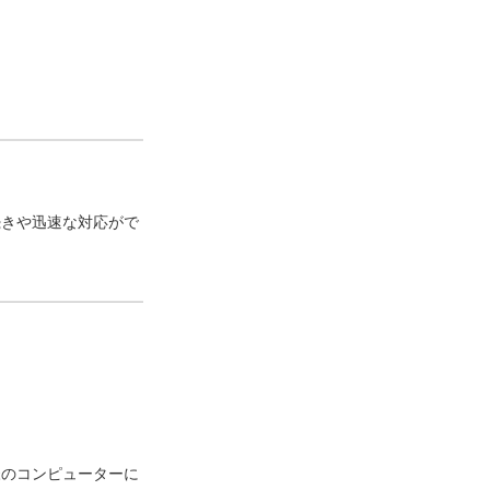
続きや迅速な対応がで
様のコンピューターに