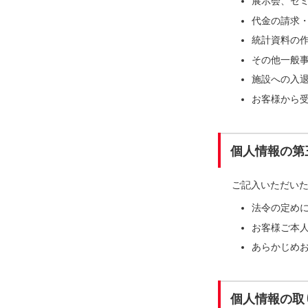
展示会、セ
代金の請求
統計資料の
その他一般
施設への入
お客様から
個人情報の第
ご記入いただい
法令の定め
お客様ご本
あらかじめ
個人情報の取