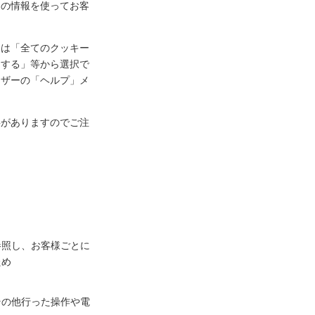
ーの情報を使ってお客
定は「全てのクッキー
知する」等から選択で
ウザーの「ヘルプ」メ
事がありますのでご注
参照し、お客様ごとに
ため
その他行った操作や電