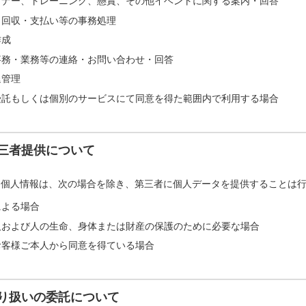
ミナー、トレーニング、懸賞、その他イベントに関する案内・回答
・回収・支払い等の事務処理
作成
事務・業務等の連絡・お問い合わせ・回答
退管理
受託もしくは個別のサービスにて同意を得た範囲内で利用する場合
三者提供について
た個人情報は、次の場合を除き、第三者に個人データを提供することは
による場合
人および人の生命、身体または財産の保護のために必要な場合
お客様ご本人から同意を得ている場合
り扱いの委託について