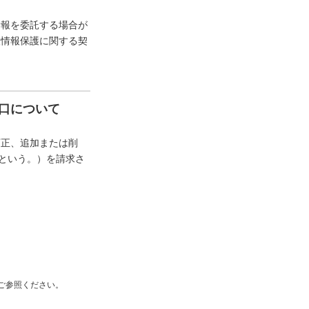
情報を委託する場合が
人情報保護に関する契
口について
訂正、追加または削
”という。）を請求さ
ご参照ください。