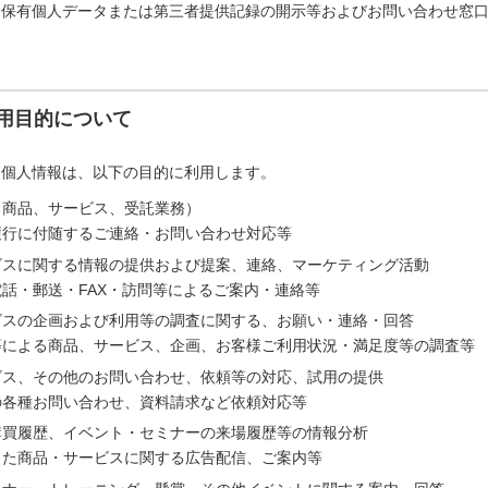
「保有個人データまたは第三者提供記録の開示等およびお問い合わせ窓
用目的について
た個人情報は、以下の目的に利用します。
（商品、サービス、受託業務）
履行に付随するご連絡・お問い合わせ対応等
ビスに関する情報の提供および提案、連絡、マーケティング活動
話・郵送・FAX・訪問等によるご案内・連絡等
ビスの企画および利用等の調査に関する、お願い・連絡・回答
等による商品、サービス、企画、お客様ご利用状況・満足度等の調査等
ビス、その他のお問い合わせ、依頼等の対応、試用の提供
の各種お問い合わせ、資料請求など依頼対応等
購買履歴、イベント・セミナーの来場履歴等の情報分析
じた商品・サービスに関する広告配信、ご案内等