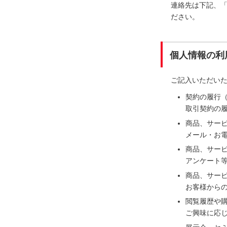
連絡先は下記、
ださい。
個人情報の利
ご記入いただい
契約の履行
取引契約の
商品、サー
メール・お電
商品、サー
アンケート
商品、サー
お客様から
閲覧履歴や
ご興味に応