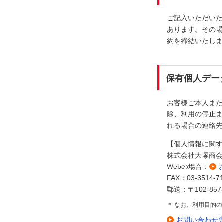
ご記入いただい
あります。その
約を締結いたし
保有個人デー
お客様ご本人ま
除、利用の停止ま
れる場合の連絡
【個人情報に関
株式会社大塚商
Webの場合：
FAX：03-3514-7
郵送：〒102-85
＊ なお、利用目的
お問い合わせ