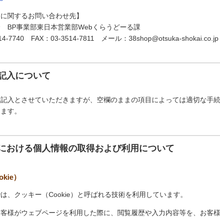
スに関するお問い合わせ先】
 BP事業部東日本営業部Webくらうどーる課
-7740 FAX：03-3514-7811 メール：38shop@otsuka-shokai.co.jp
記入について
意記入とさせていただきますが、空欄のままの項目によっては適切な手
ります。
における個人情報の取得および利用について
kie）
は、クッキー（Cookie）と呼ばれる技術を利用しています。
お客様がウェブページを利用した際に、閲覧履歴や入力内容等を、お客