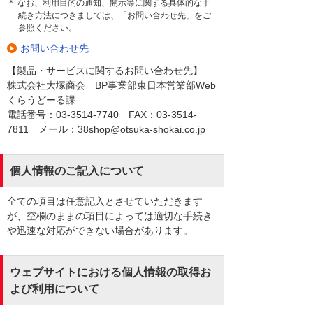
＊ なお、利用目的の通知、開示等に関する具体的な手
続き方法につきましては、「お問い合わせ先」をご
参照ください。
お問い合わせ先
【製品・サービスに関するお問い合わせ先】
株式会社大塚商会 BP事業部東日本営業部Web
くらうどーる課
電話番号：03-3514-7740 FAX：03-3514-
7811 メール：38shop@otsuka-shokai.co.jp
個人情報のご記入について
全ての項目は任意記入とさせていただきます
が、空欄のままの項目によっては適切な手続き
や迅速な対応ができない場合があります。
ウェブサイトにおける個人情報の取得お
よび利用について