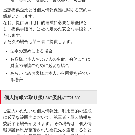
所、会社名、部署名、電話番号、FAX番号
当該提供企業とは個人情報保護に関する契約を
締結いたします。
なお、提供項目は目的達成に必要な最低限と
し、提供手段は、当社の定めた安全な手段とい
たします。
また次の場合も第三者に提供します。
法令の定めによる場合
お客様ご本人および人の生命、身体または
財産の保護のために必要な場合
あらかじめお客様ご本人から同意を得てい
る場合
個人情報の取り扱いの委託について
ご記入いただいた個人情報は、利用目的の達成
に必要な範囲内において、第三者へ個人情報を
委託する場合があります。その場合は、個人情
報保護体制が整備された委託先を選定するとと