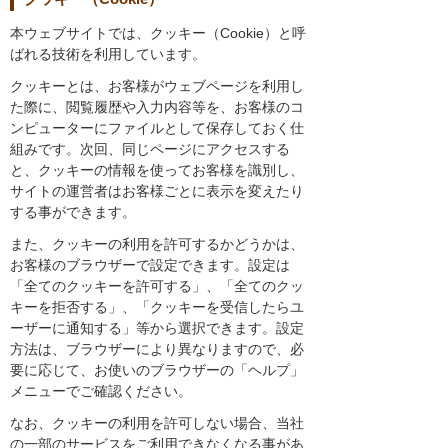
本ウェブサイトでは、クッキー（Cookie）と呼
ばれる技術を利用しています。
クッキーとは、お客様がウェブページを利用し
た際に、閲覧履歴や入力内容等を、お客様のコ
ンピューターにファイルとして保存しておく仕
組みです。次回、同じページにアクセスする
と、クッキーの情報を使ってお客様を識別し、
サイトの運営者はお客様ごとに表示を変えたり
する事ができます。
また、クッキーの利用を許可するかどうかは、
お客様のブラウザーで設定できます。設定は
「全てのクッキーを許可する」、「全てのクッ
キーを拒否する」、「クッキーを受信したらユ
ーザーに通知する」等から選択できます。設定
方法は、ブラウザーにより異なりますので、必
要に応じて、お使いのブラウザーの「ヘルプ」
メニューでご確認ください。
なお、クッキーの利用を許可しない場合、当社
の一部のサービスをご利用できなくなる事があ