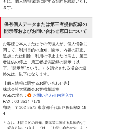
もに、個人情報保護に関する契約を締結いたし
ます。
保有個人データまたは第三者提供記録の
開示等およびお問い合わせ窓口について
お客様ご本人またはその代理人が、個人情報に
関して、利用目的の通知、開示、内容の訂正、
追加または削除、利用の停止または消去、第三
者提供の停止、第三者提供記録の開示（以
下、“開示等”という。）を請求される場合の連
絡先は、以下になります。
【個人情報に関するお問い合わせ先】
株式会社大塚商会お客様相談室
Webの場合：
お問い合わせ内容入力
FAX：03-3514-7179
郵送：〒102-8573 東京都千代田区飯田橋2-18-
4
＊ なお、利用目的の通知、開示等に関する具体的な手
続き方法につきましては、「お問い合わせ先」をご