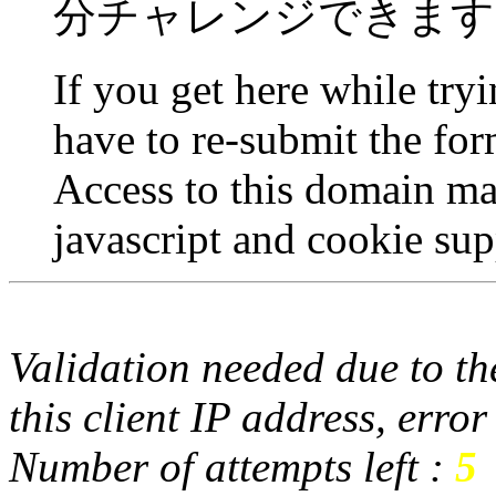
分チャレンジできます
If you get here while try
have to re-submit the for
Access to this domain ma
javascript and cookie sup
Validation needed due to the
this client IP address, erro
Number of attempts left :
5