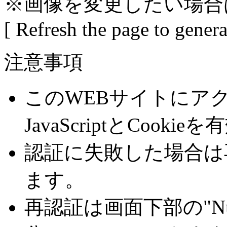
※画像を変更したい場合
[ Refresh the page to gener
注意事項
このWEBサイトにア
JavaScriptとCoo
認証に失敗した場合は
ます。
再認証は画面下部の"Number 