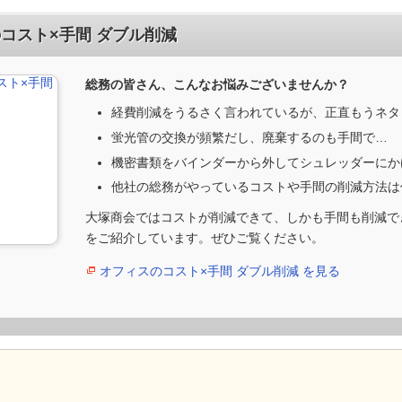
コスト×手間 ダブル削減
総務の皆さん、こんなお悩みございませんか？
経費削減をうるさく言われているが、正直もうネタ
蛍光管の交換が頻繁だし、廃棄するのも手間で…
機密書類をバインダーから外してシュレッダーにか
他社の総務がやっているコストや手間の削減方法は
大塚商会ではコストが削減できて、しかも手間も削減で
をご紹介しています。ぜひご覧ください。
オフィスのコスト×手間 ダブル削減 を見る