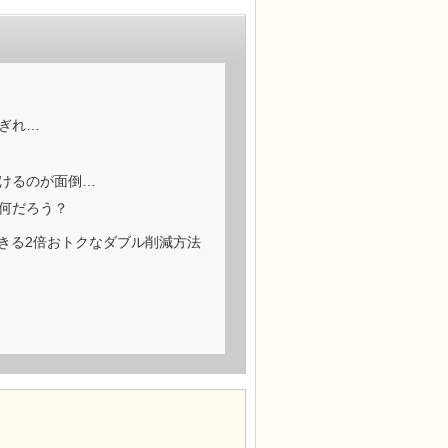
ぎれ…
けるのが面倒…
何だろう？
きる2倍おトクなダブル削減方法