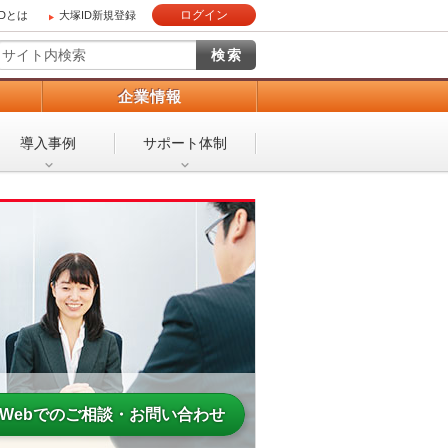
ログイン
IDとは
大塚ID新規登録
）
企業情報
導入事例
サポート体制
Webでのご相談・お問い合わせ