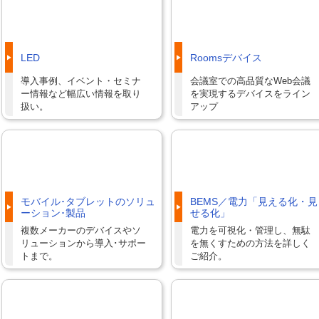
LED
Roomsデバイス
導入事例、イベント・セミナ
会議室での高品質なWeb会議
ー情報など幅広い情報を取り
を実現するデバイスをライン
扱い。
アップ
モバイル･タブレットのソリュ
BEMS／電力「見える化・見
ーション･製品
せる化」
複数メーカーのデバイスやソ
電力を可視化・管理し、無駄
リューションから導入･サポー
を無くすための方法を詳しく
トまで。
ご紹介。