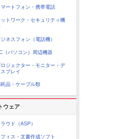
スマートフォン・携帯電話
ネットワーク・セキュリティ機
器
ビジネスフォン（電話機）
PC（パソコン）周辺機器
プロジェクター・モニター・デ
ィスプレイ
消耗品・ケーブル類
トウェア
クラウド（ASP）
オフィス・文書作成ソフト