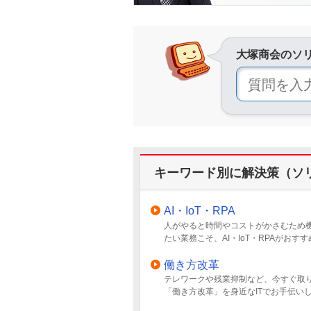
大塚商会のソ
キーワード別に解決策（ソ
AI・IoT・RPA
人がやると時間やコストがかさむため
たい業務こそ、AI・IoT・RPAがおす
働き方改革
テレワークや残業抑制など、今すぐ取
「働き方改革」を身近なITでお手伝い