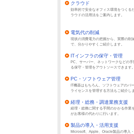
クラウド
効率的で安全なオフィス環境をつくる
ラウドの活用法をご案内します。
電気代の削減
現状の消費電力の把握から、実際の削
で、分かりやすくご紹介します。
ITインフラの保守・管理
PC、サーバー、ネットワークなどの手
る保守・管理をアウトソースできます
PC・ソフトウェア管理
IT機器はもちろん、ソフトウェアのバ
ライセンスを管理する方法もご紹介し
経理・総務・調達業務支援
経理・総務に関する手間のかかる作業
がお客様の代わりに行います。
製品の導入・活用支援
Microsoft、Apple、Oracle製品の