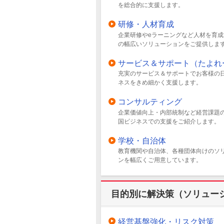
を総合的に支援します。
研修・人材育成
企業研修やeラーニングなど人材を育成
の幅広いソリューションをご提供しま
サービス＆サポート（たよれ
充実のサービス＆サポートでお客様の
ネスをきめ細かく支援します。
コンサルティング
企業価値向上・内部統制など経営課題
国ビジネスでの支援をご紹介します。
学校・自治体
教育機関や自治体、各種団体向けのソ
ンを幅広くご用意しています。
目的別に解決策（ソリュー
経営基盤強化・リスク対策