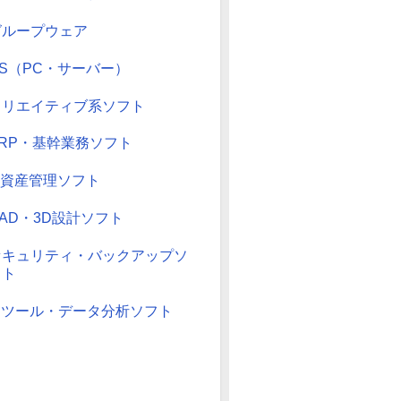
グループウェア
OS（PC・サーバー）
クリエイティブ系ソフト
ERP・基幹業務ソフト
T資産管理ソフト
AD・3D設計ソフト
セキュリティ・バックアップソ
フト
BIツール・データ分析ソフト