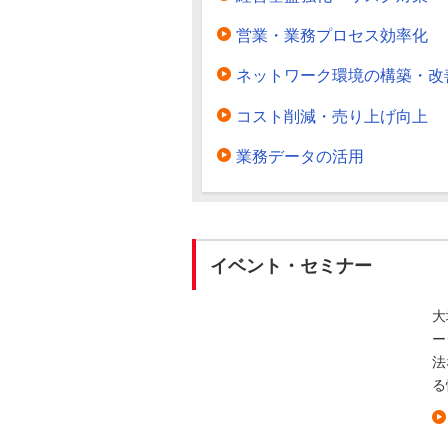
営業・業務プロセス効率化
ネットワーク環境の構築・改
コスト削減・売り上げ向上
業務データの活用
イベント・セミナー
大
ー
法
る