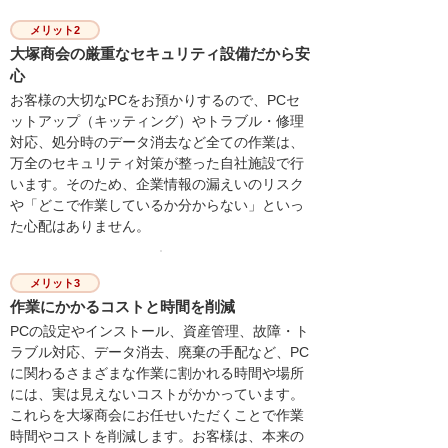
メリット2
大塚商会の厳重なセキュリティ設備だから安
心
お客様の大切なPCをお預かりするので、PCセ
ットアップ（キッティング）やトラブル・修理
対応、処分時のデータ消去など全ての作業は、
万全のセキュリティ対策が整った自社施設で行
います。そのため、企業情報の漏えいのリスク
や「どこで作業しているか分からない」といっ
た心配はありません。
メリット3
作業にかかるコストと時間を削減
PCの設定やインストール、資産管理、故障・ト
ラブル対応、データ消去、廃棄の手配など、PC
に関わるさまざまな作業に割かれる時間や場所
には、実は見えないコストがかかっています。
これらを大塚商会にお任せいただくことで作業
時間やコストを削減します。お客様は、本来の