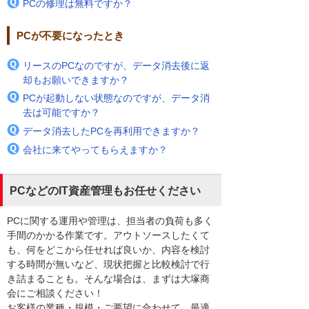
PCの修理は無料ですか？
PCが不要になったとき
リースのPCなのですが、データ消去後に返
却もお願いできますか？
PCが起動しない状態なのですが、データ消
去は可能ですか？
データ消去したPCを再利用できますか？
会社に来てやってもらえますか？
PCなどのIT資産管理もお任せください
PCに関する運用や管理は、担当者の負荷も多く
手間のかかる作業です。アウトソースしたくて
も、何をどこから任せれば良いか、内容を検討
する時間が無いなど、現状把握と比較検討で行
き詰まることも。そんな場合は、まずは大塚商
会にご相談ください！
お客様の業種・規模・ご要望に合わせて、最適