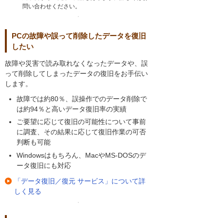
問い合わせください。
PCの故障や誤って削除したデータを復旧
したい
故障や災害で読み取れなくなったデータや、誤
って削除してしまったデータの復旧をお手伝い
します。
故障では約80％、誤操作でのデータ削除で
は約94％と高いデータ復旧率の実績
ご要望に応じて復旧の可能性について事前
に調査、その結果に応じて復旧作業の可否
判断も可能
Windowsはもちろん、MacやMS-DOSのデ
ータ復旧にも対応
「データ復旧／復元 サービス」について詳
しく見る