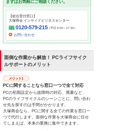
まずはお気軽にご相談ください。
【総合受付窓口】
大塚商会 インサイドビジネスセンター
0120-579-215
（平日 9:00～17:30）
お問い合わせ
面倒な作業から解放！ PCライフサイク
ルサポートのメリット
メリット1
PCに関することなら窓口一つで全て対応
PCの初期設定から故障時の対応、廃棄など、
PCのライフサイクルのシーンごとに、問い合わ
せ先を探すのは手間がかかります。
大塚商会なら、PCに関する全ての作業を窓口一
つで代行します。面倒な作業を大塚商会に任せ
てしまえば、本来の業務に集中できます。