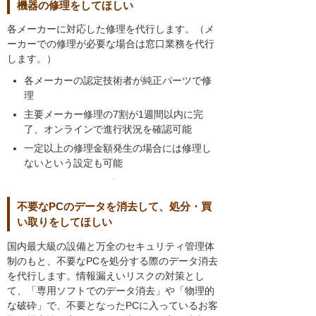
機器の修理をしてほしい
各メーカーに対応した修理を代行します。（メ
ーカーでの修理が必要な場合は窓口業務を代行
します。）
各メーカーの認定技術者が純正パーツで修
理
主要メーカー修理の7割が1週間以内に完
了、オンラインで進行状況を確認可能
一定以上の修理金額発生の場合には修理し
ないという設定も可能
不要なPCのデータを消去して、処分・買
い取りをしてほしい
国内最大級の設備と万全のセキュリティ管理体
制のもと、不要なPCを処分する際のデータ消去
を代行します。情報漏えいリスクの対策とし
て、「専用ソフトでのデータ消去」や「物理的
な破砕」で、不要となったPCに入っているお客