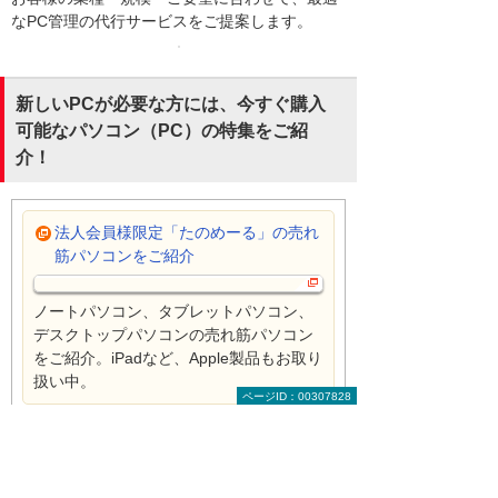
なPC管理の代行サービスをご提案します。
新しいPCが必要な方には、今すぐ購入
可能なパソコン（PC）の特集をご紹
介！
法人会員様限定「たのめーる」の売れ
筋パソコンをご紹介
ノートパソコン、タブレットパソコン、
デスクトップパソコンの売れ筋パソコン
をご紹介。iPadなど、Apple製品もお取り
扱い中。
ページID：00307828
通販サイト（たのめーる）トッ
プへ
PC・タブレットは大塚商会の法