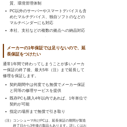
質、環境管理体制
PC以外のサーバーやスマートデバイスも含
めたマルチデバイス、独自ソフトのなどの
マルチベンダーにも対応
本社、支社などの複数の拠点への納品対応
メーカーの1年保証では足りないので、延
長保証をつけたい
通常1年間で終わってしまうことが多いメーカ
ー保証の終了後、最大5年（注）まで延長して
修理を保証します。
契約期間中は何度でも無償でメーカー保証
と同等の修理サービスを提供
既存PCも購入4年以内であれば、1年単位で
契約が可能
指定の場所まで無償で引き取り
（注）コンシューマ向けPCは、延長保証の期間が製造
終了日から3年後の製品もあります。詳しくはお