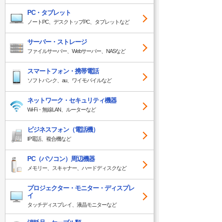
PC・タブレット
ノートPC、デスクトップPC、タブレットなど
サーバー・ストレージ
ファイルサーバー、Webサーバー、NASなど
スマートフォン・携帯電話
ソフトバンク、au、ワイモバイルなど
ネットワーク・セキュリティ機器
Wi-Fi・無線LAN、ルーターなど
ビジネスフォン（電話機）
IP電話、複合機など
PC（パソコン）周辺機器
メモリー、スキャナー、ハードディスクなど
プロジェクター・モニター・ディスプレ
イ
タッチディスプレイ、液晶モニターなど