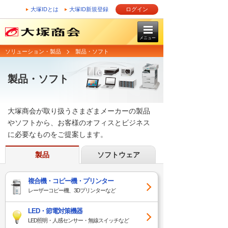
大塚IDとは
大塚ID新規登録
ログイン
メニュー
ソリューション・製品
製品・ソフト
製品・ソフト
大塚商会が取り扱うさまざまメーカーの製品
やソフトから、お客様のオフィスとビジネス
に必要なものをご提案します。
製品
ソフトウェア
複合機・コピー機・プリンター
レーザーコピー機、3Dプリンターなど
LED・節電対策機器
LED照明・人感センサー・無線スイッチなど