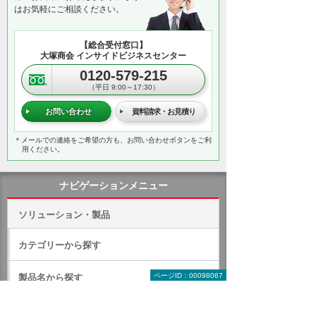
はお気軽にご相談ください。
【総合受付窓口】
大塚商会 インサイドビジネスセンター
0120-579-215
（平日 9:00～17:30）
お問い合わせ
資料請求・お見積り
＊メールでの連絡をご希望の方も、お問い合わせボタンをご利
用ください。
ナビゲーションメニュー
ソリューション・製品
カテゴリーから探す
ページID：00098067
製品名から探す
メーカー・ブランド名から探す