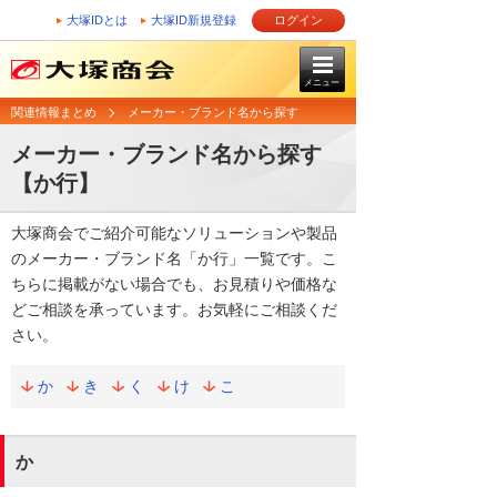
大塚IDとは
大塚ID新規登録
ログイン
メニュー
関連情報まとめ
メーカー・ブランド名から探す
メーカー・ブランド名から探す
【か行】
大塚商会でご紹介可能なソリューションや製品
のメーカー・ブランド名「か行」一覧です。こ
ちらに掲載がない場合でも、お見積りや価格な
どご相談を承っています。お気軽にご相談くだ
さい。
か
き
く
け
こ
か