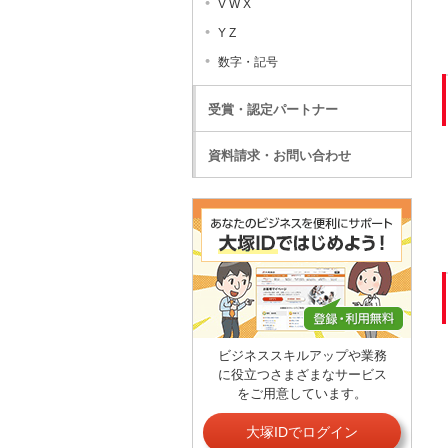
V W X
Y Z
数字・記号
受賞・認定パートナー
資料請求・お問い合わせ
ビジネススキルアップや業務
に役立つさまざまなサービス
をご用意しています。
大塚IDでログイン