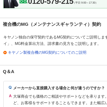
0120-579-215
（平日 9:00～17:30）
複合機のMG（メンテナンスギャランティ）契約
キヤノン独自の保守契約であるMG契約についてご説明しま
イ」、MG料金算出方法、請求書の見方をご説明します。
キヤノン製複合機のMG契約についてのご説明
Q＆A
メーカーから直接購入する場合と何が違うのですか？
大塚商会でも価格のご相談やサポートなどを承ります
ど、お客様をサポートすることもできます。また幅広