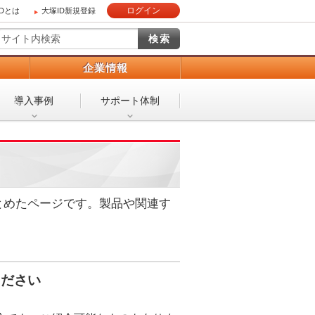
ログイン
IDとは
大塚ID新規登録
）
企業情報
導入事例
サポート体制
とめたページです。製品や関連す
ください