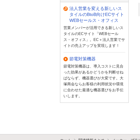
法人営業を変える新しいス
タイルのBtoB向けECサイト
WEBセールス・オフィス
営業メンバーが活用できる新しいス
タイルのECサイト「WEBセール
ス・オフィス」。EC＋法人営業でサ
イトの売上アップを実現します！
節電対策機器
節電対策機器は、導入コストに見合
った効果があるかどうかを判断せね
ばならず、機器選びが大変です。大
塚商会ならお客様の利用状況や環境
に合わせた最適な機器選びをお手伝
いします。