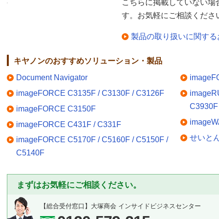
こちらに掲載していない場
す。お気軽にご相談くださ
製品の取り扱いに関する
キヤノンのおすすめソリューション・製品
Document Navigator
imageF
imageFORCE C3135F / C3130F / C3126F
imageR
C3930F 
imageFORCE C3150F
imageW
imageFORCE C431F / C331F
せいとんフ
imageFORCE C5170F / C5160F / C5150F /
C5140F
まずはお気軽にご相談ください。
【総合受付窓口】
大塚商会 インサイドビジネスセンター