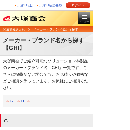
大塚IDとは
大塚ID新規登録
ログイン
メニュー
関連情報まとめ
メーカー・ブランド名から探す
メーカー・ブランド名から探す
【GHI】
大塚商会でご紹介可能なソリューションや製品
のメーカー・ブランド名「GHI」一覧です。こ
ちらに掲載がない場合でも、お見積りや価格な
どご相談を承っています。お気軽にご相談くだ
さい。
G
H
I
G