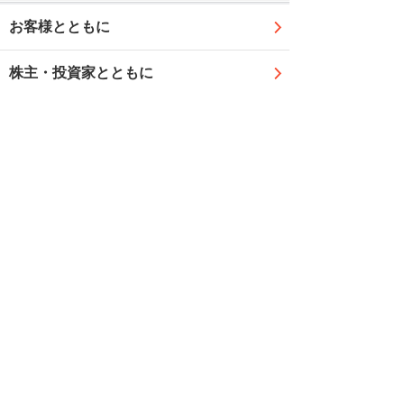
お客様とともに
株主・投資家とともに
メーカー・ベンダーとともに
従業員とともに
ナビゲーションメニュー
サステナビリティ
基本方針
マテリアリティ
環境への取り組み