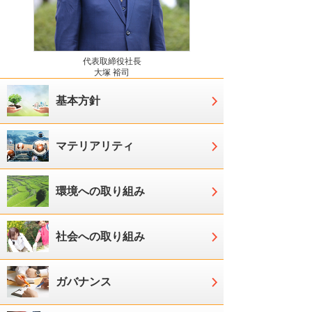
代表取締役社長
大塚 裕司
基本方針
マテリアリティ
環境への取り組み
社会への取り組み
ガバナンス