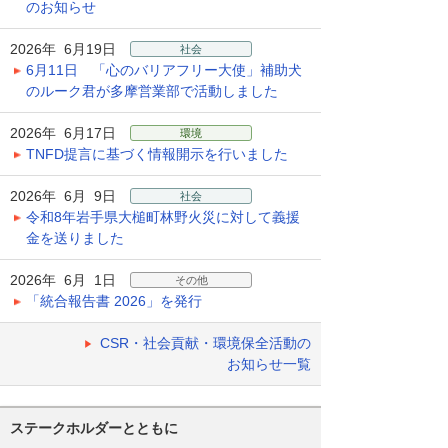
のお知らせ
2026年 6月19日
社会
6月11日 「心のバリアフリー大使」補助犬
のルーク君が多摩営業部で活動しました
2026年 6月17日
環境
TNFD提言に基づく情報開示を行いました
2026年 6月 9日
社会
令和8年岩手県大槌町林野火災に対して義援
金を送りました
2026年 6月 1日
その他
「統合報告書 2026」を発行
CSR・社会貢献・環境保全活動の
お知らせ一覧
ステークホルダーとともに