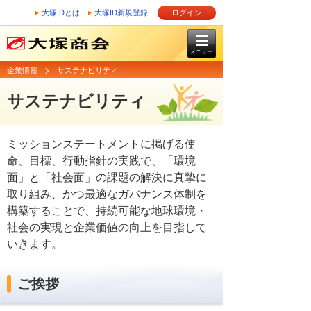
大塚IDとは
大塚ID新規登録
ログイン
メニュー
企業情報
サステナビリティ
サステナビリティ
ミッションステートメントに掲げる使
命、目標、行動指針の実践で、「環境
面」と「社会面」の課題の解決に真摯に
取り組み、かつ最適なガバナンス体制を
構築することで、持続可能な地球環境・
社会の実現と企業価値の向上を目指して
いきます。
ご挨拶