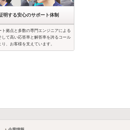
証明する安心のサポート体制
ート拠点と多数の専門エンジニアによる
そして高い応答率と解答率を誇るコール
より、お客様を支えています。
企業情報