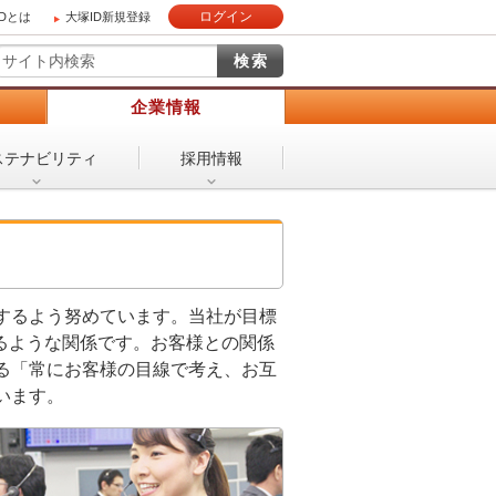
ログイン
IDとは
大塚ID新規登録
）
企業情報
ステナビリティ
採用情報
するよう努めています。当社が目標
るような関係です。お客様との関係
る「常にお客様の目線で考え、お互
います。