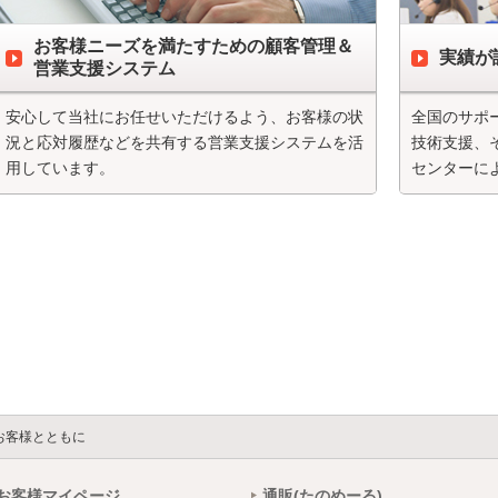
お客様ニーズを満たすための顧客管理＆
実績が
営業支援システム
安心して当社にお任せいただけるよう、お客様の状
全国のサポ
況と応対履歴などを共有する営業支援システムを活
技術支援、
用しています。
センターに
お客様とともに
お客様マイページ
通販(たのめーる)