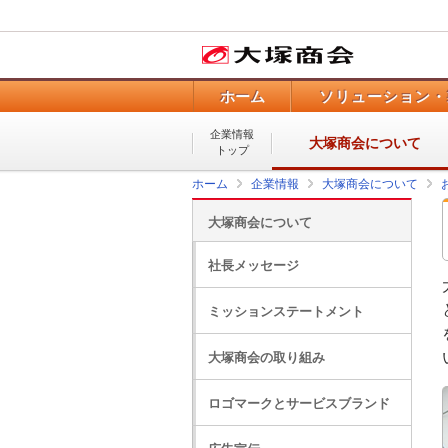
ホーム
ソリューション・
企業情報
大塚商会について
トップ
ホーム
企業情報
大塚商会について
大塚商会について
社長メッセージ
ミッションステートメント
大塚商会の取り組み
ロゴマークとサービスブランド