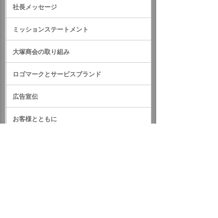
社長メッセージ
ミッションステートメント
大塚商会の取り組み
ロゴマークとサービスブランド
広告宣伝
お客様とともに
従業員とともに
メーカー、ベンダーとともに
メーカーとの関係
公平な調達の実施