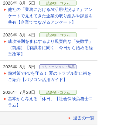
2026年 8月 5日
読み物・コラム
他社の「業務におけるAI活用状況は？」アン
ケートで見えてきた企業の取り組みや課題を
共有【企業でつながるアンケート】
2026年 8月 4日
読み物・コラム
成功法則をまねするより現実的な「失敗学」
（前編）【有識者に聞く 今日から始める経
営改革】
2026年 8月 3日
ソリューション・製品
熱対策でPCを守る！ 夏のトラブル防止術を
ご紹介【パソコン活用ガイド】
2026年 7月28日
読み物・コラム
基本から考える「休日」【社会保険労務士コ
ラム】
過去の一覧