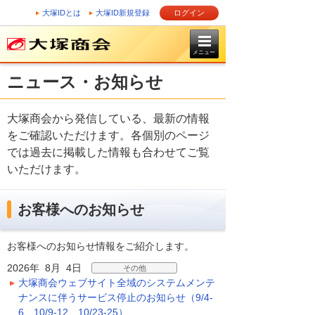
大塚IDとは
大塚ID新規登録
ログイン
メニュー
ニュース・お知らせ
大塚商会から発信している、最新の情報
をご確認いただけます。各個別のページ
では過去に掲載した情報も合わせてご覧
いただけます。
お客様へのお知らせ
お客様へのお知らせ情報をご紹介します。
2026年 8月 4日
その他
大塚商会ウェブサイト全域のシステムメンテ
ナンスに伴うサービス停止のお知らせ（9/4-
6、10/9-12、10/23-25）