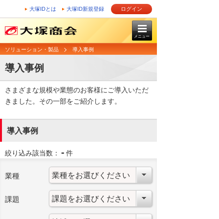
大塚IDとは
大塚ID新規登録
ログイン
メニュー
ソリューション・製品
導入事例
導入事例
さまざまな規模や業態のお客様にご導入いただ
きました。その一部をご紹介します。
導入事例
-
絞り込み該当数：
件
業種
課題