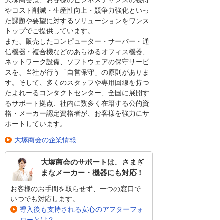
大塚商会は、お客様のビジネスチャンスの獲得
やコスト削減・生産性向上・競争力強化といっ
た課題や要望に対するソリューションをワンス
トップでご提供しています。
また、販売したコンピューター・サーバー・通
信機器・複合機などのあらゆるオフィス機器、
ネットワーク設備、ソフトウェアの保守サービ
スを、当社が行う「自営保守」の原則がありま
す。そして、多くのスタッフや専用回線を持つ
たよれーるコンタクトセンター、全国に展開す
るサポート拠点、社内に数多く在籍する公的資
格・メーカー認定資格者が、お客様を強力にサ
ポートしています。
大塚商会の企業情報
大塚商会のサポートは、さまざ
まなメーカー・機器にも対応！
お客様のお手間を取らせず、一つの窓口で
いつでも対応します。
導入後も支持される安心のアフターフォ
ローとは？