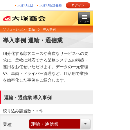
大塚IDとは
大塚ID新規登録
ログイン
メニュー
ソリューション・製品
導入事例
導入事例 運輸・通信業
細分化する顧客ニーズや高度なサービスへの要
求に、柔軟に対応できる業務システムの構築・
運用をお任せいただけます。データの一元管理
や、車両・ドライバー管理など、IT活用で業務
を効率化した事例をご紹介します。
運輸・通信業 導入事例
-
絞り込み該当数：
件
業種