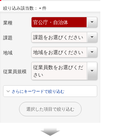
-
絞り込み該当数：
件
業種
課題
地域
従業員規模
さらにキーワードで絞り込む
選択した項目で絞り込む