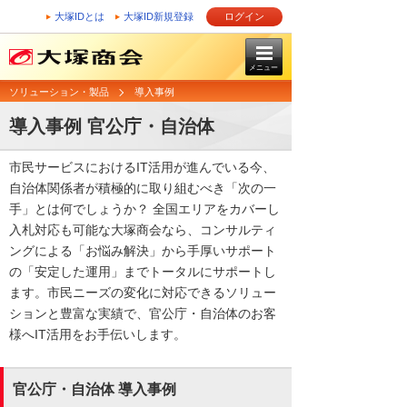
大塚IDとは
大塚ID新規登録
ログイン
メニュー
ソリューション・製品
導入事例
導入事例 官公庁・自治体
市民サービスにおけるIT活用が進んでいる今、
自治体関係者が積極的に取り組むべき「次の一
手」とは何でしょうか？ 全国エリアをカバーし
入札対応も可能な大塚商会なら、コンサルティ
ングによる「お悩み解決」から手厚いサポート
の「安定した運用」までトータルにサポートし
ます。市民ニーズの変化に対応できるソリュー
ションと豊富な実績で、官公庁・自治体のお客
様へIT活用をお手伝いします。
官公庁・自治体 導入事例