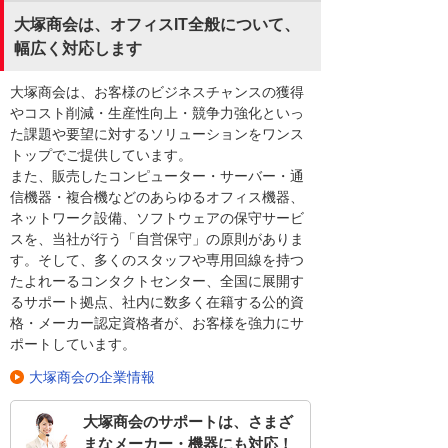
大塚商会は、オフィスIT全般について、
幅広く対応します
大塚商会は、お客様のビジネスチャンスの獲得
やコスト削減・生産性向上・競争力強化といっ
た課題や要望に対するソリューションをワンス
トップでご提供しています。
また、販売したコンピューター・サーバー・通
信機器・複合機などのあらゆるオフィス機器、
ネットワーク設備、ソフトウェアの保守サービ
スを、当社が行う「自営保守」の原則がありま
す。そして、多くのスタッフや専用回線を持つ
たよれーるコンタクトセンター、全国に展開す
るサポート拠点、社内に数多く在籍する公的資
格・メーカー認定資格者が、お客様を強力にサ
ポートしています。
大塚商会の企業情報
大塚商会のサポートは、さまざ
まなメーカー・機器にも対応！