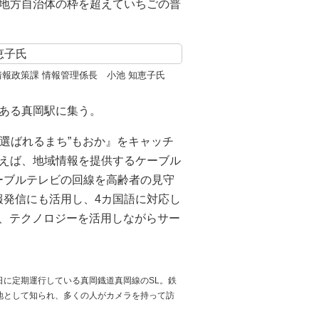
地方自治体の枠を超えていちごの普
情報政策課 情報管理係長 小池 知恵子氏
ある真岡駅に集う。
“選ばれるまち”もおか』をキャッチ
えば、地域情報を提供するケーブル
ーブルテレビの回線を高齢者の見守
報発信にも活用し、4カ国語に対応し
ど、テクノロジーを活用しながらサー
日に定期運行している真岡鐡道真岡線のSL。鉄
地として知られ、多くの人がカメラを持って訪