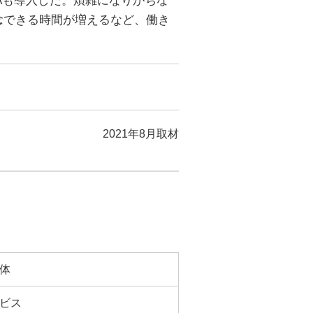
Aも導入した。煩雑になりがちな
念できる時間が増えるなど、働き
2021年8月取材
体
ビス