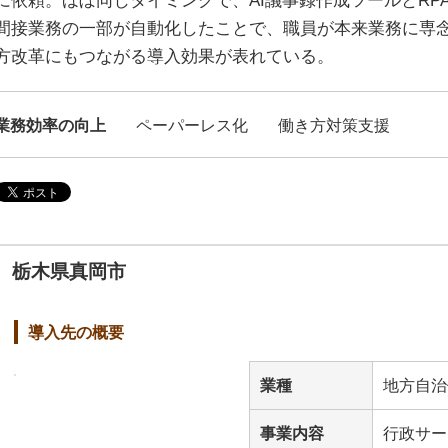
に依頼。ほぼ同じタイミングで、AI議事録作成ツールとRP
間接業務の一部が自動化したことで、職員が本来業務に専
方改革にもつながる導入効果が表れている。
業務効率の向上
ペーパーレス化
働き方対策支援
栃木県真岡市
導入先の概要
業種
地方自治
事業内容
行政サー