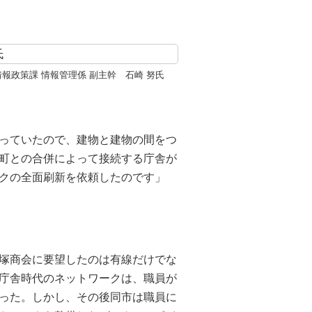
情報政策課 情報管理係 副主幹 石崎 努氏
っていたので、建物と建物の間をつ
町との合併によって接続する庁舎が
クの全面刷新を依頼したのです」
塚商会に要望したのは有線だけでな
庁舎時代のネットワークは、職員が
った。しかし、その後同市は職員に