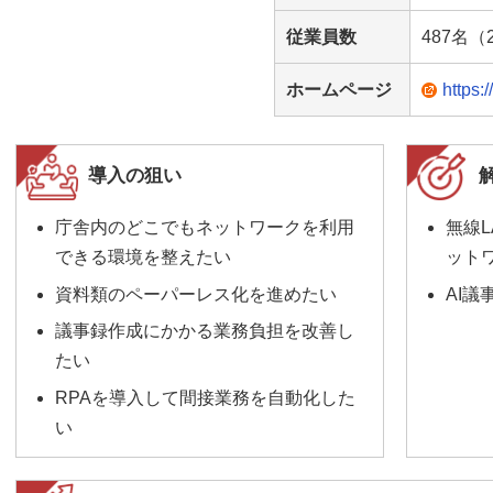
従業員数
487名（
ホームページ
https:
導入の狙い
庁舎内のどこでもネットワークを利用
無線
できる環境を整えたい
ット
資料類のペーパーレス化を進めたい
AI議
議事録作成にかかる業務負担を改善し
たい
RPAを導入して間接業務を自動化した
い