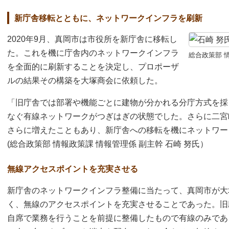
新庁舎移転とともに、ネットワークインフラを刷新
2020年9月、真岡市は市役所を新庁舎に移転し
た。これを機に庁舎内のネットワークインフラ
総合政策部 
を全面的に刷新することを決定し、プロポーザ
ルの結果その構築を大塚商会に依頼した。
「旧庁舎では部署や機能ごとに建物が分かれる分庁方式を採
なぐ有線ネットワークがつぎはぎの状態でした。さらに二宮
さらに増えたこともあり、新庁舎への移転を機にネットワー
(総合政策部 情報政策課 情報管理係 副主幹 石崎 努氏）
無線アクセスポイントを充実させる
新庁舎のネットワークインフラ整備に当たって、真岡市が大
く、無線のアクセスポイントを充実させることであった。旧
自席で業務を行うことを前提に整備したもので有線のみであ