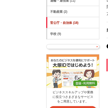
運輸・通信業 (11)
不動産業 (2)
官公庁・自治体 (18)
学校 (9)
ビジネススキルアップや業務
に役立つさまざまなサービス
をご用意しています。