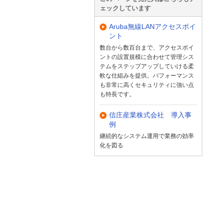
ェックしています
Aruba無線LANアクセスポイ
ント
数台から数百台まで、アクセスポイ
ントの設置規模に合わせて管理シス
テムをステップアップしていける柔
軟な仕組みを提供。パフォーマンス
も非常に高くセキュリティに強い点
も特長です。
信庄産業株式会社 導入事
例
継続的なシステム運用で業務の効率
化を図る