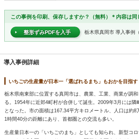
この事例を印刷、保存しますか？（無料）＊内容は同
栃木県真岡市 導入事例（P
整形ずみPDFを入手
導入事例詳細
いちごの生産量が日本一「選ばれるまち」もおかを目指す
栃木県南東部に位置する真岡市は、農業、工業、商業が調和
る。1954年に近郊4町村が合併して誕生。2009年3月に
となった。市の面積は167.34平方キロメートル、人口は約8
1時間40分の距離にあり、首都圏との交流も多い。
生産量日本一の「いちごのまち」としても知られ、新型コロ