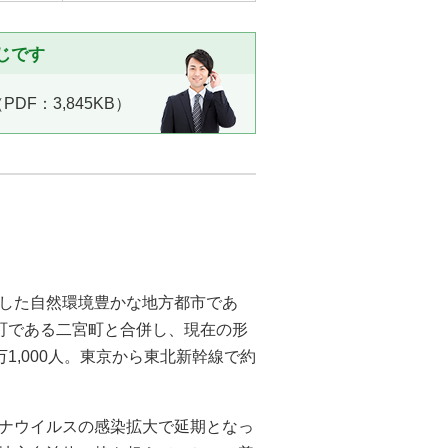
じです
DF：3,845KB）
した自然環境豊かな地方都市であ
は隣町である二宮町と合併し、現在の形
万1,000人。東京から東北新幹線で約
ナウイルスの感染拡大で延期となっ