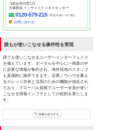
【総合受付窓口】
大塚商会 インサイドビジネスセンター
0120-579-215
（平日 9:00～17:30）
お問い合わせ
誰もが使いこなせる操作性を実現
誰でも使いこなせるユーザーインターフェイス
を備えています。ポータルを中心に一画面の中
に必要な情報が集約され、海外現地のスタッフ
も直感的に操作できます。企業ノウハウを蓄え
るナレッジ共有と活用のための機能が強化され
ており、グローバル規模でユーザー全員が使い
こなせる情報インフラとしての役割を果たしま
す。
画像を拡大する