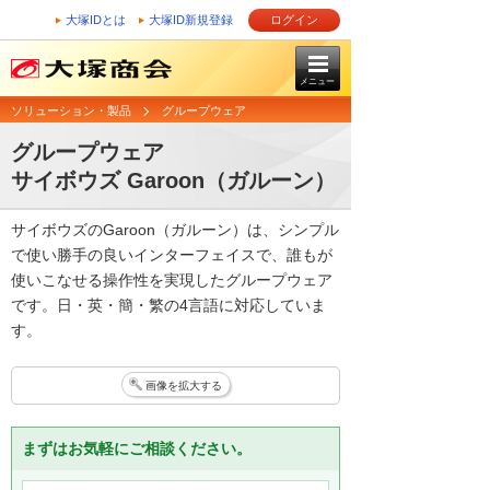
大塚IDとは
大塚ID新規登録
ログイン
メニュー
ソリューション・製品
グループウェア
グループウェア
サイボウズ Garoon（ガルーン）
サイボウズのGaroon（ガルーン）は、シンプル
で使い勝手の良いインターフェイスで、誰もが
使いこなせる操作性を実現したグループウェア
です。日・英・簡・繁の4言語に対応していま
す。
画像を拡大する
まずはお気軽にご相談ください。