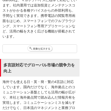
ます。社内運用では追加投資とメンテナンスコ
ストがかかる各種デバイスからの外部利用も、
手間なく実現できます。携帯電話の閲覧専用画
面をはじめ、スマートフォンでのフルブラウジ
ング、スマートフォン専用アプリケーションな
ど、活用の幅を大きく広げる機能が搭載されて
います。
画像を拡大する
多言語対応でグローバル市場の競争力を
向上
海外でも使える日・英・簡・繁の4言語に対応
しています。国内だけでなく、海外拠点とのコ
ミュニケーション基盤としても活用の幅が広が
り、本社と海外拠点間で踏み込んだ情報共有を
実現します。コミュニケーションミスを減らす
だけでなく、日本流のマネジメントと業務プロ