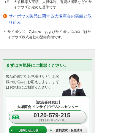
（注）大規模導入実績、人員体制、有資格者数などのサ
イボウズが定めた基準です
サイボウズ製品に関する大塚商会の実績と取
り組み
＊ サイボウズ、Cybozu、およびサイボウズのロゴはサ
イボウズ株式会社の登録商標です。
まずはお気軽にご相談ください。
製品の選定やお見積りなど、お客
様のお悩みにお応えします。まず
はお気軽にご相談ください。
【総合受付窓口】
大塚商会 インサイドビジネスセンター
0120-579-215
（平日 9:00～17:30）
お問い合わせ
資料請求・お見積り