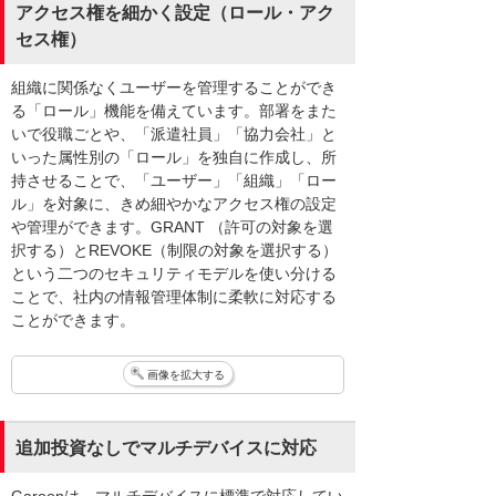
アクセス権を細かく設定（ロール・アク
セス権）
組織に関係なくユーザーを管理することができ
る「ロール」機能を備えています。部署をまた
いで役職ごとや、「派遣社員」「協力会社」と
いった属性別の「ロール」を独自に作成し、所
持させることで、「ユーザー」「組織」「ロー
ル」を対象に、きめ細やかなアクセス権の設定
や管理ができます。GRANT （許可の対象を選
択する）とREVOKE（制限の対象を選択する）
という二つのセキュリティモデルを使い分ける
ことで、社内の情報管理体制に柔軟に対応する
ことができます。
画像を拡大する
追加投資なしでマルチデバイスに対応
Garoonは、マルチデバイスに標準で対応してい