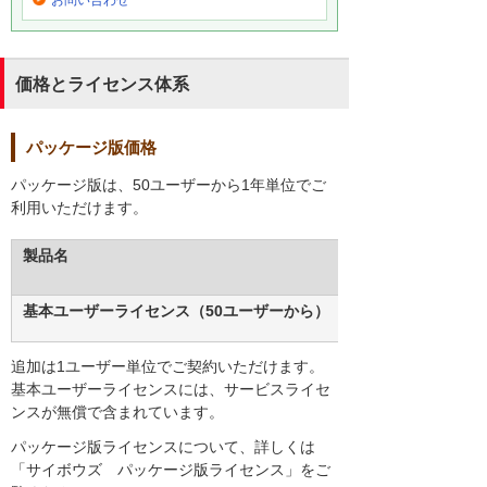
価格とライセンス体系
パッケージ版価格
パッケージ版は、50ユーザーから1年単位でご
利用いただけます。
製品名
基本ユーザーライセンス（50ユーザーから）
追加は1ユーザー単位でご契約いただけます。
基本ユーザーライセンスには、サービスライセ
ンスが無償で含まれています。
パッケージ版ライセンスについて、詳しくは
「サイボウズ パッケージ版ライセンス」をご