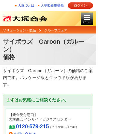
大塚IDとは
大塚ID新規登録
ログイン
メニュー
ソリューション・製品
グループウェア
サイボウズ Garoon（ガルー
ン）
価格
サイボウズ Garoon（ガルーン）の価格のご案
内です。パッケージ版とクラウド版がありま
す。
まずはお気軽にご相談ください。
【総合受付窓口】
大塚商会 インサイドビジネスセンター
0120-579-215
（平日 9:00～17:30）
お問い合わせ