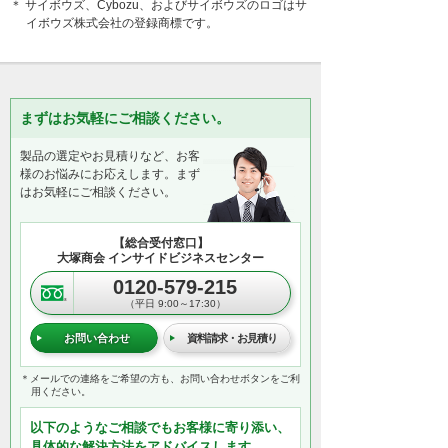
＊ サイボウズ、Cybozu、およびサイボウズのロゴはサ
イボウズ株式会社の登録商標です。
まずはお気軽にご相談ください。
製品の選定やお見積りなど、お客
様のお悩みにお応えします。まず
はお気軽にご相談ください。
【総合受付窓口】
大塚商会 インサイドビジネスセンター
0120-579-215
（平日 9:00～17:30）
お問い合わせ
資料請求・お見積り
＊メールでの連絡をご希望の方も、お問い合わせボタンをご利
用ください。
以下のようなご相談でもお客様に寄り添い、
具体的な解決方法をアドバイスします