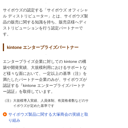
サイボウズの認定する「サイボウズ オフィシャ
ル ディストリビューター」とは、サイボウズ製
品の販売に関する知識を持ち、販売店様へディ
ストリビューションを行う認定パートナーで
す。
kintone エンタープライズパートナー
エンタープライズ企業に対しての kintone の構
築や開発実績、大規模利用におけるサポートな
ど様々な面において、一定以上の基準（注）を
満たしたパートナー企業のみが、サイボウズが
認証する『kintone エンタープライズパートナ
ー認証』を取得しています。
（注）大規模導入実績、人員体制、有資格者数などのサ
イボウズが定めた基準です
サイボウズ製品に関する大塚商会の実績と取
り組み