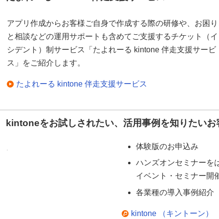
アプリ作成からお客様ご自身で作成する際の研修や、お困り
と相談などの運用サポートも含めてご支援するチケット（イ
シデント）制サービス「たよれーる kintone 伴走支援サービ
ス」をご紹介します。
たよれーる kintone 伴走支援サービス
kintoneをお試しされたい、活用事例を知りたい
体験版のお申込み
ハンズオンセミナーを
イベント・セミナー開
各業種の導入事例紹介
kintone （キントーン）