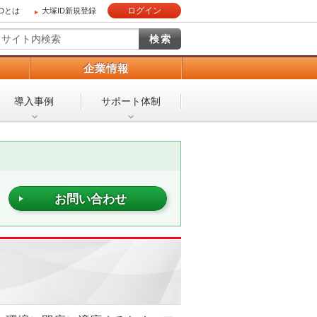
ログイン
IDとは
大塚ID新規登録
）
企業情報
導入事例
サポート体制
お問い合わせ