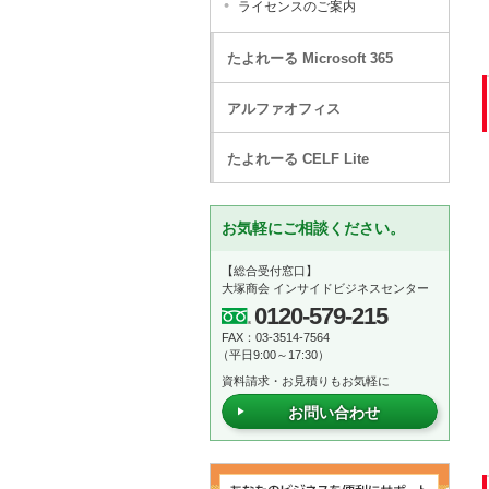
ライセンスのご案内
たよれーる Microsoft 365
アルファオフィス
たよれーる CELF Lite
お気軽にご相談ください。
【総合受付窓口】
大塚商会 インサイドビジネスセンター
0120-579-215
FAX：03-3514-7564
（平日9:00～17:30）
資料請求・お見積りもお気軽に
お問い合わせ