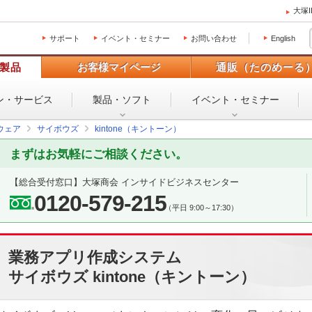
大塚
サポート
イベント・セミナー
お問い合わせ
English
製品
お客様マイページ
通販（たのめーる
ン・
サービス
製品・ソフト
イベント・
セミナー
ウェア
サイボウズ
kintone（キントーン）
まずはお気軽にご相談ください。
【総合受付窓口】
大塚商会 インサイドビジネスセンター
0120-579-215
（平日 9:00～17:30）
業務アプリ作成システム
サイボウズ kintone（キントーン）