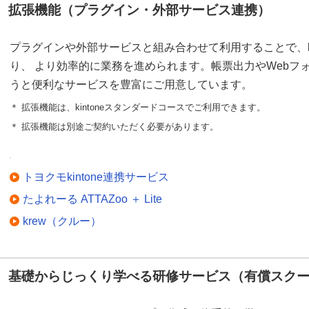
拡張機能（プラグイン・外部サービス連携）
プラグインや外部サービスと組み合わせて利用することで、ki
り、 より効率的に業務を進められます。帳票出力やWebフォー
うと便利なサービスを豊富にご用意しています。
＊ 拡張機能は、kintoneスタンダードコースでご利用できます。
＊ 拡張機能は別途ご契約いただく必要があります。
トヨクモkintone連携サービス
たよれーる ATTAZoo ＋ Lite
krew（クルー）
基礎からじっくり学べる研修サービス（有償スク