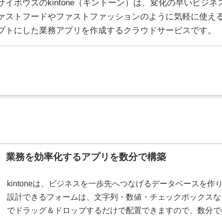
サイボウズのkintone（キントーン）は、変化の早いビジ
ァストフードやファストファッションのように気軽に使え
プトにした業務アプリを作成するクラウドサービスです。
業務を効率化するアプリを数分で構築
kintoneは、ビジネスを一歩先へつなげるデータベースを
設計できるフォームは、文字列・数値・チェックボックスな
でドラッグ＆ドロップするだけで配置できますので、数分で