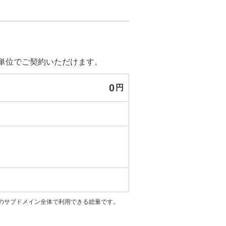
ー単位でご契約いただけます。
0
円
中のサブドメイン全体で利用できる総量です。