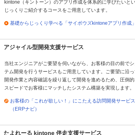
kintone（キントーン）のアプリ作成を体系的に学びたい
じっくりご紹介するコースをご用意しています。
基礎からじっくり学べる「サイボウズkintoneアプリ作
アジャイル型開発支援サービス
当社エンジニアがご要望を伺いながら、お客様の目の前でシ
テム開発を行うサービスもご用意しています。ご要望に沿っ
開発作業と内容確認を繰り返して開発を進めるため、圧倒的
スピードでお客様にマッチしたシステム構築を実現します。
お客様の「これが欲しい！」にこたえる訪問開発サービ
（ERPナビ）
たよれーる kintone 伴走支援サービス