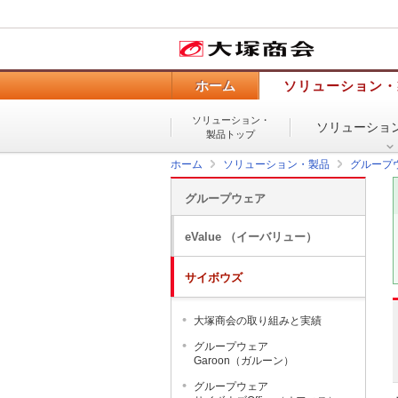
ホーム
ソリューション・
ソリューション・
ソリューショ
製品トップ
ホーム
ソリューション・製品
グループ
グループウェア
eValue （イーバリュー）
サイボウズ
大塚商会の取り組みと実績
グループウェア
Garoon（ガルーン）
グループウェア