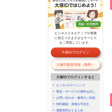
ビジネススキルアップや業務
に役立つさまざまなサービス
をご用意しています。
大塚IDでログイン
大塚ID新規登録（無料）
大塚IDでログインすると
ビジネスeラーニング
製品・サービスの無料お試し
お問い合わせ・修理のご依頼
契約確認・各種お手続き
複数契約ひとまとめ