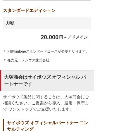
スタンダードエディション
月額
20,000
円～／ドメイン
＊ 別途kintoneスタンダードコースが必要となります。
＊ 発売元：メシウス株式会社
大塚商会はサイボウズ オフィシャル パ
ートナーです
サイボウズ製品に関することは、大塚商会にご
相談ください。ご提案から導入、運用・保守ま
で ワンストップでご支援いたします。
サイボウズ オフィシャルパートナー コン
サルティング