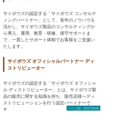
サイボウズの認定する「サイボウズ コンサルテ
ィングパートナー」として、長年のノウハウを
活かし、サイボウズ製品のコンサルティングか
ら導入、運用、教育・研修、保守サポートま
で、一貫したサポート体制でお客様をご支援い
たします。
サイボウズ オフィシャルパートナー ディ
ストリビューター
サイボウズの認定する「サイボウズ オフィシャ
ル ディストリビューター」とは、サイボウズ製
品の販売に関する知識を持ち、販売店様へディ
ストリビューションを行う認定パートナーで
ページID：00276548
す。
kintone エンタープライズパートナー
エンタープライズ企業に対しての kintone の構