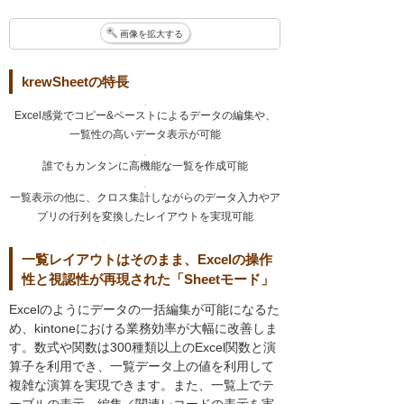
画像を拡大する
krewSheetの特長
Excel感覚でコピー&ペーストによるデータの編集や、
一覧性の高いデータ表示が可能
誰でもカンタンに高機能な一覧を作成可能
一覧表示の他に、クロス集計しながらのデータ入力やア
プリの行列を変換したレイアウトを実現可能
一覧レイアウトはそのまま、Excelの操作
性と視認性が再現された「Sheetモード」
Excelのようにデータの一括編集が可能になるた
め、kintoneにおける業務効率が大幅に改善しま
す。数式や関数は300種類以上のExcel関数と演
算子を利用でき、一覧データ上の値を利用して
複雑な演算を実現できます。また、一覧上でテ