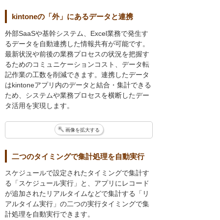
kintoneの「外」にあるデータと連携
外部SaaSや基幹システム、Excel業務で発生す
るデータを自動連携した情報共有が可能です。
最新状況や前後の業務プロセスの状況を把握す
るためのコミュニケーションコスト、データ転
記作業の工数を削減できます。連携したデータ
はkintoneアプリ内のデータと結合・集計できる
ため、システムや業務プロセスを横断したデー
タ活用を実現します。
画像を拡大する
二つのタイミングで集計処理を自動実行
スケジュールで設定されたタイミングで集計す
る「スケジュール実行」と、アプリにレコード
が追加されたリアルタイムなどで集計する「リ
アルタイム実行」の二つの実行タイミングで集
計処理を自動実行できます。