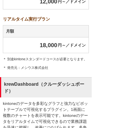
12,000
円～／ドメイン
リアルタイム実行プラン
月額
18,000
円～／ドメイン
＊ 別途kintoneスタンダードコースが必要となります。
＊ 発売元：メシウス株式会社
krewDashboard（クルーダッシュボー
ド）
kintoneのデータを多彩なグラフと強力なピボッ
トテーブルで可視化するプラグイン。1画面に
複数のチャートを表示可能です。kintoneのデー
タをリアルタイムで可視化できるので業務課題
を迅速に把握し、改善につなげられます。多角