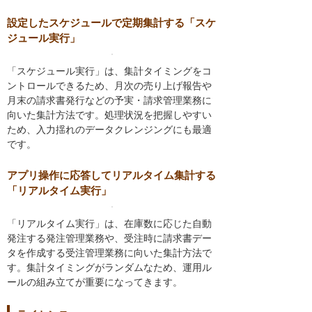
設定したスケジュールで定期集計する「スケ
ジュール実行」
「スケジュール実行」は、集計タイミングをコ
ントロールできるため、月次の売り上げ報告や
月末の請求書発行などの予実・請求管理業務に
向いた集計方法です。処理状況を把握しやすい
ため、入力揺れのデータクレンジングにも最適
です。
アプリ操作に応答してリアルタイム集計する
「リアルタイム実行」
「リアルタイム実行」は、在庫数に応じた自動
発注する発注管理業務や、受注時に請求書デー
タを作成する受注管理業務に向いた集計方法で
す。集計タイミングがランダムなため、運用ル
ールの組み立てが重要になってきます。