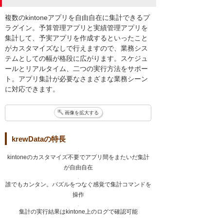
複数のkintoneアプリを自由自在に集計できるプ
ラグイン。予算管理アプリと実績管理アプリを
集計して、予実アプリを作成するといったこと
がカスタマイズなしで行えますので、業務シス
テムとしての幅が格段に広がります。スケジュ
ールとリアルタイム、二つの実行方法をサポー
ト。アプリ集計が必要なさまざまな業務シーン
に対応できます。
画像を拡大する
krewDataの特長
kintoneのカスタマイズ不要でアプリ間をまたいだ集計
が自由自在
誰でもカンタン。パズルをつなぐ感覚で集計コマンドを
操作
集計の実行結果はkintone上のログで確認可能