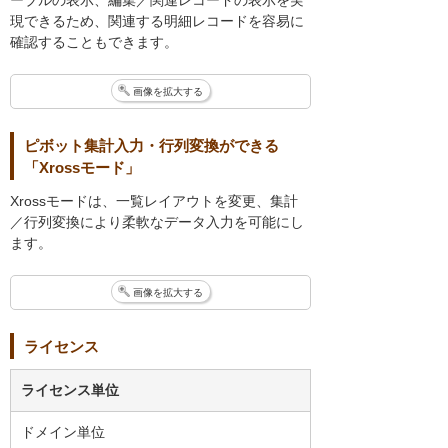
ーブルの表示、編集／関連レコードの表示を実
現できるため、関連する明細レコードを容易に
確認することもできます。
画像を拡大する
ピボット集計入力・行列変換ができる
「Xrossモード」
Xrossモードは、一覧レイアウトを変更、集計
／行列変換により柔軟なデータ入力を可能にし
ます。
画像を拡大する
ライセンス
ライセンス単位
ドメイン単位