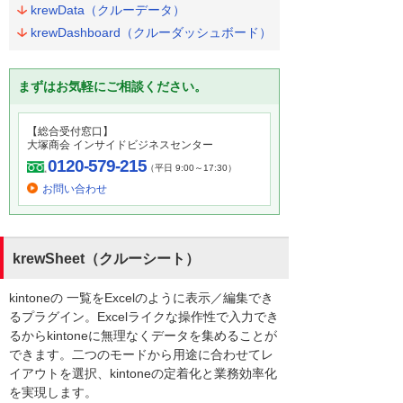
krewData（クルーデータ）
krewDashboard（クルーダッシュボード）
まずはお気軽にご相談ください。
【総合受付窓口】
大塚商会 インサイドビジネスセンター
0120-579-215
（平日 9:00～17:30）
お問い合わせ
krewSheet（クルーシート）
kintoneの 一覧をExcelのように表示／編集でき
るプラグイン。Excelライクな操作性で入力でき
るからkintoneに無理なくデータを集めることが
できます。二つのモードから用途に合わせてレ
イアウトを選択、kintoneの定着化と業務効率化
を実現します。