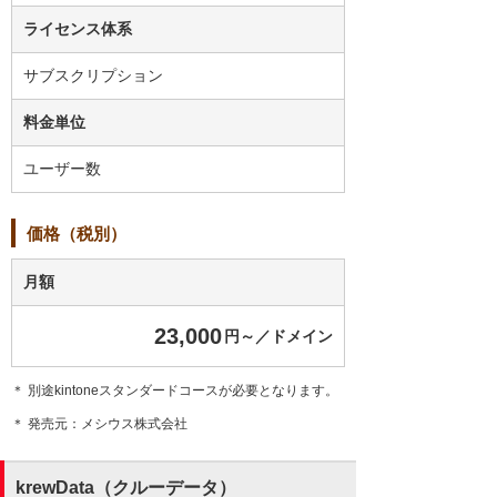
ライセンス体系
サブスクリプション
料金単位
ユーザー数
価格（税別）
月額
23,000
円～／ドメイン
＊ 別途kintoneスタンダードコースが必要となります。
＊ 発売元：メシウス株式会社
krewData（クルーデータ）