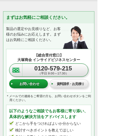
まずはお気軽にご相談ください。
製品の選定やお見積りなど、お客
様のお悩みにお応えします。まず
はお気軽にご相談ください。
【総合受付窓口】
大塚商会 インサイドビジネスセンター
0120-579-215
（平日 9:00～17:30）
お問い合わせ
資料請求・お見積り
＊メールでの連絡をご希望の方も、お問い合わせボタンをご利
用ください。
以下のようなご相談でもお客様に寄り添い、
具体的な解決方法をアドバイスします
どこから手をつければよいか分からない
検討すべきポイントを教えてほしい