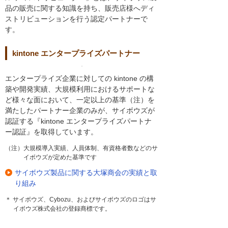
品の販売に関する知識を持ち、販売店様へディ
ストリビューションを行う認定パートナーで
す。
kintone エンタープライズパートナー
エンタープライズ企業に対しての kintone の構
築や開発実績、大規模利用におけるサポートな
ど様々な面において、一定以上の基準（注）を
満たしたパートナー企業のみが、サイボウズが
認証する『kintone エンタープライズパートナ
ー認証』を取得しています。
（注）大規模導入実績、人員体制、有資格者数などのサ
イボウズが定めた基準です
サイボウズ製品に関する大塚商会の実績と取
り組み
＊ サイボウズ、Cybozu、およびサイボウズのロゴはサ
イボウズ株式会社の登録商標です。