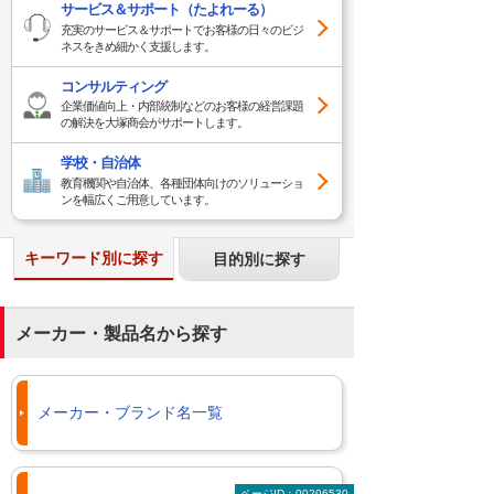
サービス＆サポート（たよれーる）
充実のサービス＆サポートでお客様の日々のビジ
ネスをきめ細かく支援します。
コンサルティング
企業価値向上・内部統制などのお客様の経営課題
の解決を大塚商会がサポートします。
学校・自治体
教育機関や自治体、各種団体向けのソリューショ
ンを幅広くご用意しています。
キーワード別に探す
目的別に探す
メーカー・製品名から探す
メーカー・ブランド名一覧
ページID：00296530