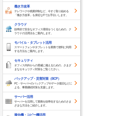
働き方改革
テレワークや残業抑制など、今すぐ取り組める
「働き方改革」を身近なITでお手伝いします。
クラウド
効率的で安全なオフィス環境をつくるための、ク
ラウドの活用法をご案内します。
モバイル・タブレット活用
スマートフォンやタブレットを業務で便利に利用
する方法をご案内します。
セキュリティ
オフィス内外からの脅威に備えるための、さまざ
まなセキュリティ対策をご覧ください。
バックアップ・災害対策（BCP）
PC・サーバーのバックアップやデータ復旧などに
よる、事業継続対策を支援します。
サーバー活用
サーバーを活用して業務を効率化するためのさま
ざまな方法をご紹介します。
複合機・コピー機活用