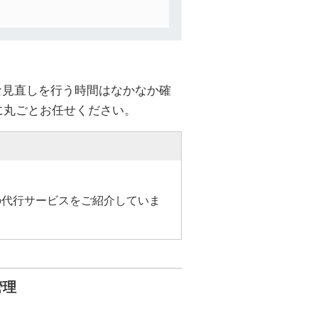
な見直しを行う時間はなかなか確
に丸ごとお任せください。
の代行サービスをご紹介していま
管理