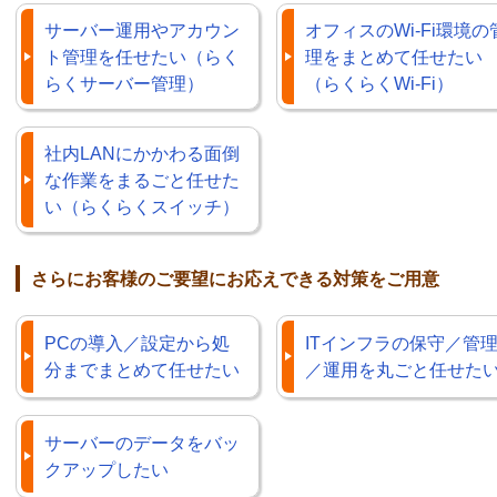
サーバー運用やアカウン
オフィスのWi-Fi環境の
ト管理を任せたい（らく
理をまとめて任せたい
らくサーバー管理）
（らくらくWi-Fi）
社内LANにかかわる面倒
な作業をまるごと任せた
い（らくらくスイッチ）
さらにお客様のご要望にお応えできる対策をご用意
PCの導入／設定から処
ITインフラの保守／管
分までまとめて任せたい
／運用を丸ごと任せた
サーバーのデータをバッ
クアップしたい