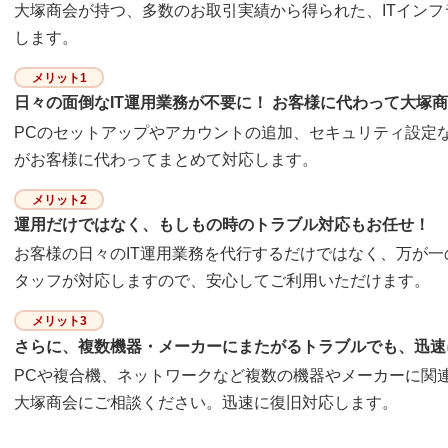
大塚商会が持つ、多数のお取引実績から得られた、ITイン
します。
メリット1
日々の面倒なIT運用業務が不要に！ お客様に代わって大塚
PCのセットアップやアカウントの追加、セキュリティ設定な
がお客様に代わってまとめて対応します。
メリット2
運用だけではなく、もしもの時のトラブル対応もお任せ！
お客様の日々のIT運用業務を代行するだけではなく、万が
タッフが対応しますので、安心してご利用いただけます。
メリット3
さらに、複数機器・メーカーにまたがるトラブルでも、迅速
PCや複合機、ネットワークなど複数の機器やメーカーに関
大塚商会にご相談ください。迅速に復旧対応します。