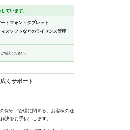
応しています。
マートフォン・タブレット
フィスソフトなどのライセンス管理
にご相談ください。
幅広くサポート
ラの保守・管理に関する、お客様の疑
の解決をお手伝いします。