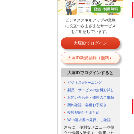
ビジネススキルアップや業務
に役立つさまざまなサービス
をご用意しています。
大塚IDでログイン
大塚ID新規登録（無料）
大塚IDでログインすると
ビジネスeラーニング
製品・サービスの無料お試し
お問い合わせ・修理のご依頼
契約確認・各種お手続き
複数契約ひとまとめ
Web請求書の発行、ご確認
さらに、便利なメニューや役
立つ情報を数多くご利用いた