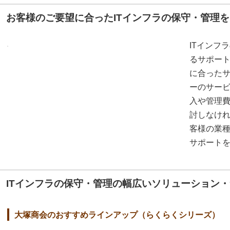
お客様のご要望に合ったITインフラの保守・管理
ITインフ
るサポー
に合った
ーのサー
入や管理
討しなけ
客様の業
サポート
ITインフラの保守・管理の幅広いソリューション
大塚商会のおすすめラインアップ（らくらくシリーズ）