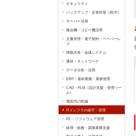
セキュリティ
バックアップ・災害対策（BCP）
サーバー活用
複合機・コピー機活用
文書管理・電子契約・ペーパーレ
ス
情報共有・会議システム
通信・ネットワーク
データ分析・活用
ERP・基幹業務・業務管理
CAD・PLM（設計支援・管理ツー
ル）
電気代の削減
ITインフラの保守・管理
PC・ソフトウェア管理
経理・総務・調達業務支援