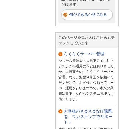
だけます。
何ができるか見てみる
このページを見た人はこちらもチ
ェックしています
らくらくサーバー管理
システム管理者の人員不足で、社内
システムの運用に不安はありません
か。大塚商会の「らくらくサーバー
管理」なら、変更や修正を依頼いた
だくだけで、お客様に代わってサー
バー運用を行いますので、本来の業
務に集中しながらシステム管理も可
能にします。
お客様のさまざまなIT課題
を、ワンストップでサポー
ト！
業務の負荷を下げるためにサポート