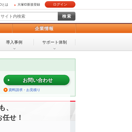
ログイン
IDとは
大塚ID新規登録
）
企業情報
導入事例
サポート体制
お問い合わせ
資料請求・お見積り
も、
お任せ！