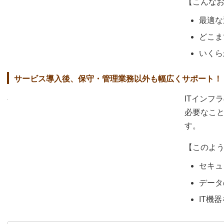
【こんな
最適な
どこま
いくら
サービス導入後、保守・管理業務以外も幅広くサポート！
ITインフ
必要なこ
す。
【このよ
セキュ
データ
IT機