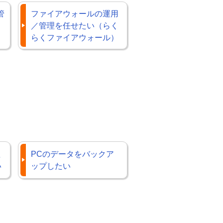
管
ファイアウォールの運用
／管理を任せたい（らく
らくファイアウォール）
理
PCのデータをバックア
い
ップしたい