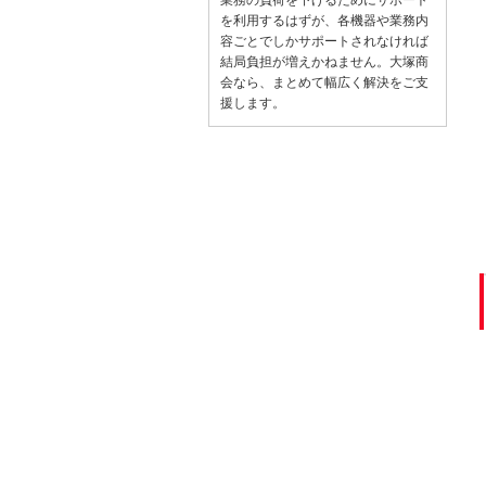
を利用するはずが、各機器や業務内
容ごとでしかサポートされなければ
結局負担が増えかねません。大塚商
会なら、まとめて幅広く解決をご支
援します。