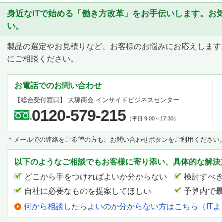
身近なITで始める「働き方改革」をお手伝いします。お
い。
製品の選定やお見積りなど、お客様のお悩みにお応えします
にご相談ください。
お電話でのお問い合わせ
【総合受付窓口】
大塚商会 インサイドビジネスセンター
0120-579-215
（平日 9:00～17:30）
＊メールでの連絡をご希望の方も、お問い合わせボタンをご利用ください
以下のようなご相談でもお客様に寄り添い、具体的な解決
どこから手をつければよいか分からない
検討すべ
自社に必要なものを提案してほしい
予算内で
何から相談したらよいのか分からない方はこちら（IT