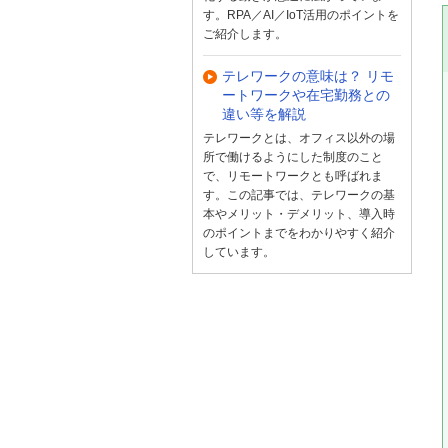
す。RPA／AI／IoT活用のポイントを
ご紹介します。
テレワークの意味は？ リモ
ートワークや在宅勤務との
違い等を解説
テレワークとは、オフィス以外の場
所で働けるようにした制度のこと
で、リモートワークとも呼ばれま
す。この記事では、テレワークの基
本やメリット・デメリット、導入時
のポイントまでをわかりやすく紹介
しています。