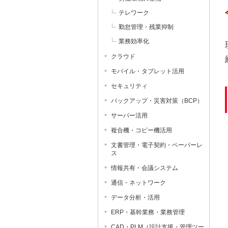
テレワーク
勤怠管理・残業抑制
業務効率化
クラウド
モバイル・タブレット活用
セキュリティ
バックアップ・災害対策（BCP）
サーバー活用
複合機・コピー機活用
文書管理・電子契約・ペーパーレ
ス
情報共有・会議システム
通信・ネットワーク
データ分析・活用
ERP・基幹業務・業務管理
CAD・PLM（設計支援・管理ツー