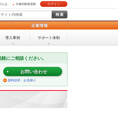
ログイン
IDとは
大塚ID新規登録
）
企業情報
導入事例
サポート体制
気軽にご相談ください。
お問い合わせ
資料請求・お見積り