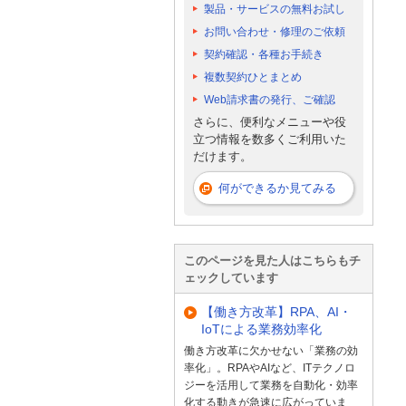
製品・サービスの無料お試し
お問い合わせ・修理のご依頼
契約確認・各種お手続き
複数契約ひとまとめ
Web請求書の発行、ご確認
さらに、便利なメニューや役
立つ情報を数多くご利用いた
だけます。
何ができるか見てみる
このページを見た人はこちらもチ
ェックしています
【働き方改革】RPA、AI・
IoTによる業務効率化
働き方改革に欠かせない「業務の効
率化」。RPAやAIなど、ITテクノロ
ジーを活用して業務を自動化・効率
化する動きが急速に広がっていま