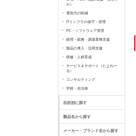
ル）
電気代の削減
ITインフラの保守・管理
PC・ソフトウェア管理
経理・総務・調達業務支援
製品の導入・活用支援
研修・人材育成
サービス＆サポート（たよれー
る）
コンサルティング
学校・自治体
目的別に探す
製品名から探す
メーカー・ブランド名から探す