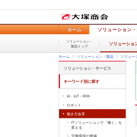
ホーム
ソリューション・
ソリューション・
ソリューショ
製品トップ
ホーム
ソリューション・製品
ソリュー
ソリューション・サービス
キーワード別に探す
AI・IoT・RPA
ロボット
働き方改革
ITソリューションで「働く」を
変える
労働環境の整備