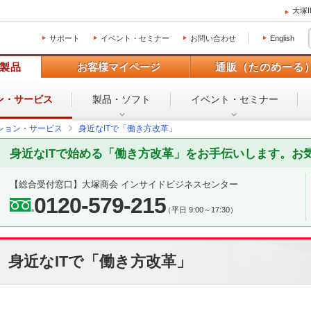
大塚
サポート
イベント・セミナー
お問い合わせ
English
製品
お客様マイページ
通販（たのめーる
ン・
サービス
製品・ソフト
イベント・
セミナー
ション・サービス
身近なITで「働き方改革」
身近なITで始める「働き方改革」をお手伝いします。お
【総合受付窓口】
大塚商会 インサイドビジネスセンター
0120-579-215
（平日 9:00～17:30）
身近なITで「働き方改革」