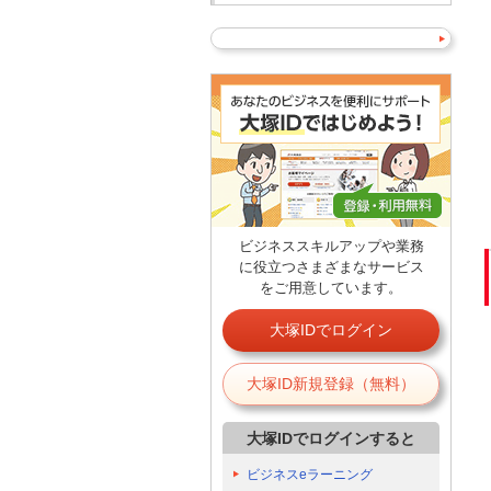
ビジネススキルアップや業務
に役立つさまざまなサービス
をご用意しています。
大塚IDでログイン
大塚ID新規登録（無料）
大塚IDでログインすると
ビジネスeラーニング