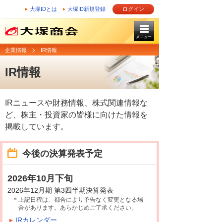
大塚IDとは
大塚ID新規登録
ログイン
メニュー
企業情報
IR情報
IR情報
IRニュースや財務情報、株式関連情報な
ど、
株主・投資家の皆様に向けた情報を
掲載しています。
今後の決算発表予定
2026年10月下旬
2026年12月期 第3四半期決算発表
＊上記日程は、都合により予告なく変更となる場
合があります。あらかじめご了承ください。
IRカレンダー