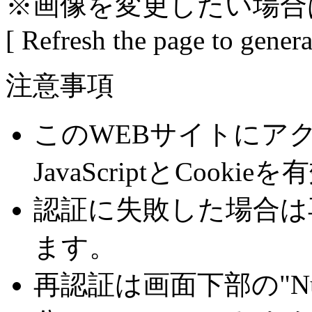
※画像を変更したい場合
[ Refresh the page to gener
注意事項
このWEBサイトにア
JavaScriptとCoo
認証に失敗した場合は
ます。
再認証は画面下部の"Number 