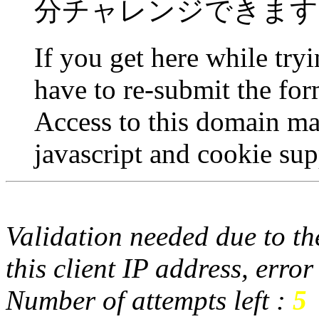
分チャレンジできます
If you get here while try
have to re-submit the for
Access to this domain ma
javascript and cookie sup
Validation needed due to the
this client IP address, erro
Number of attempts left :
5