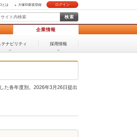
ログイン
IDとは
大塚ID新規登録
）
企業情報
ステナビリティ
採用情報
た各年度別。2026年3月26日提出