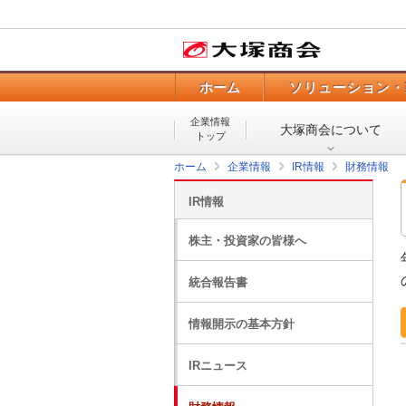
ホーム
ソリューション・
企業情報
大塚商会について
トップ
ホーム
企業情報
IR情報
財務情報
IR情報
株主・投資家の皆様へ
統合報告書
情報開示の基本方針
IRニュース