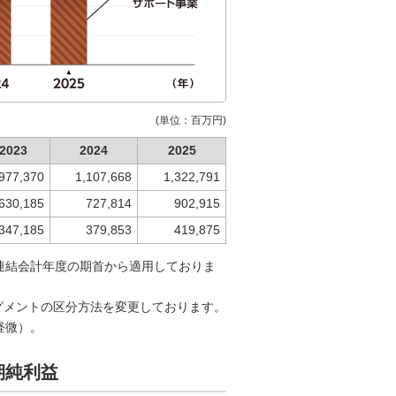
(単位：百万円)
2023
2024
2025
977,370
1,107,668
1,322,791
630,185
727,814
902,915
347,185
379,853
419,875
年連結会計年度の期首から適用しておりま
グメントの区分方法を変更しております。
軽微）。
期純利益