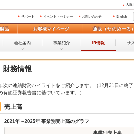
大塚
サポート
イベント・セミナー
お問い合わせ
English
製品
お客様マイページ
通販（たのめーる
会社案内
事業紹介
サ
IR情報
財務情報
年次の連結財務ハイライトをご紹介します。（12月31日に終了し
の有価証券報告書に基づいています。）
売上高
2021年～2025年 事業別売上高のグラフ
事業別売上高