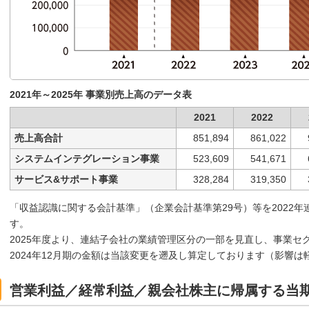
2021年～2025年 事業別売上高のデータ表
2021
2022
売上高合計
851,894
861,022
システムインテグレーション事業
523,609
541,671
サービス&サポート事業
328,284
319,350
「収益認識に関する会計基準」（企業会計基準第29号）等を2022
す。
2025年度より、連結子会社の業績管理区分の一部を見直し、事業セ
2024年12月期の金額は当該変更を遡及し算定しております（影響は
営業利益／経常利益／親会社株主に帰属する当