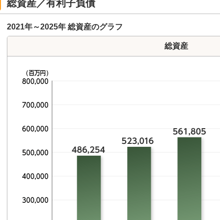
総資産／有利子負債
2021年～2025年 総資産のグラフ
総資産