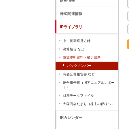
財務情報
株式関連情報
IRライブラリ
中・長期経営方針
決算短信 など
決算説明資料・補足資料
バックナンバー
有価証券報告書 など
統合報告書（旧アニュアルレポー
ト）
財務データファイル
大塚商会だより（株主の皆様へ）
IRカレンダー