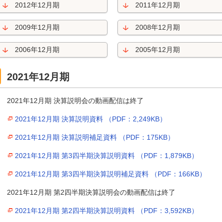
2012年12月期
2011年12月期
2009年12月期
2008年12月期
2006年12月期
2005年12月期
2021年12月期
2021年12月期 決算説明会の動画配信は終了
2021年12月期 決算説明資料 （PDF：2,249KB）
2021年12月期 決算説明補足資料 （PDF：175KB）
2021年12月期 第3四半期決算説明資料 （PDF：1,879KB）
2021年12月期 第3四半期決算説明補足資料 （PDF：166KB）
2021年12月期 第2四半期決算説明会の動画配信は終了
2021年12月期 第2四半期決算説明資料 （PDF：3,592KB）