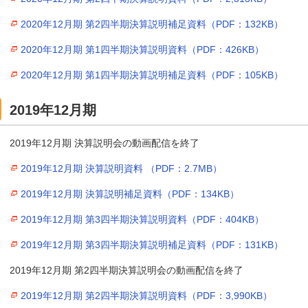
2020年12月期 第2四半期決算説明補足資料（PDF：132KB）
2020年12月期 第1四半期決算説明資料（PDF：426KB）
2020年12月期 第1四半期決算説明補足資料（PDF：105KB）
2019年12月期
2019年12月期 決算説明会の動画配信を終了
2019年12月期 決算説明資料 （PDF：2.7MB）
2019年12月期 決算説明補足資料（PDF：134KB）
2019年12月期 第3四半期決算説明資料（PDF：404KB）
2019年12月期 第3四半期決算説明補足資料（PDF：131KB）
2019年12月期 第2四半期決算説明会の動画配信を終了
2019年12月期 第2四半期決算説明資料（PDF：3,990KB）