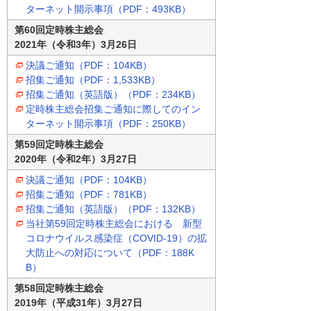
ターネット開示事項（PDF：493KB）
第60回定時株主総会
2021年（令和3年）3月26日
決議ご通知（PDF：104KB）
招集ご通知（PDF：1,533KB）
招集ご通知（英語版）（PDF：234KB）
定時株主総会招集ご通知に際してのイン
ターネット開示事項（PDF：250KB）
第59回定時株主総会
2020年（令和2年）3月27日
決議ご通知（PDF：104KB）
招集ご通知（PDF：781KB）
招集ご通知（英語版）（PDF：132KB）
当社第59回定時株主総会における 新型
コロナウイルス感染症（COVID-19）の拡
大防止への対応について（PDF：188K
B）
第58回定時株主総会
2019年（平成31年）3月27日