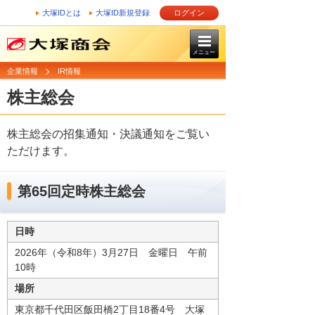
大塚IDとは
大塚ID新規登録
ログイン
メニュー
企業情報
IR情報
株主総会
株主総会の招集通知・決議通知をご覧い
ただけます。
第65回定時株主総会
日時
2026年（令和8年）3月27日 金曜日 午前
10時
場所
東京都千代田区飯田橋2丁目18番4号 大塚