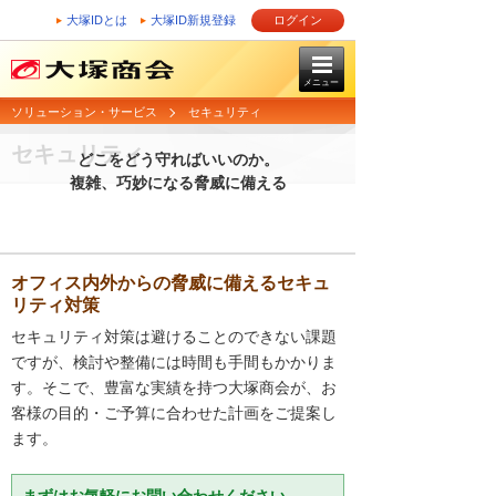
大塚IDとは
大塚ID新規登録
ログイン
メニュー
ソリューション・サービス
セキュリティ
セキュリティ
どこをどう守ればいいのか。
複雑、巧妙になる脅威に備える
オフィス内外からの脅威に備えるセキュ
リティ対策
セキュリティ対策は避けることのできない課題
ですが、検討や整備には時間も手間もかかりま
す。そこで、豊富な実績を持つ大塚商会が、お
客様の目的・ご予算に合わせた計画をご提案し
ます。