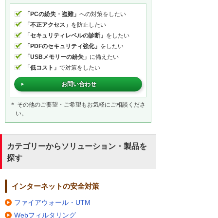
「PCの紛失・盗難」
への対策をしたい
「不正アクセス」
を防止したい
「セキュリティレベルの診断」
をしたい
「PDFのセキュリティ強化」
をしたい
「USBメモリーの紛失」
に備えたい
「低コスト」
で対策をしたい
お問い合わせ
＊ その他のご要望・ご希望もお気軽にご相談くださ
い。
カテゴリーからソリューション・製品を
探す
インターネットの安全対策
ファイアウォール・UTM
Webフィルタリング