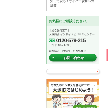
知って安心！サイバー攻撃への
対策
お気軽にご相談ください。
【総合受付窓口】
大塚商会 インサイドビジネスセンター
0120-579-215
（平日9:00～17:30）
資料請求・お見積りもお気軽に
お問い合わせ