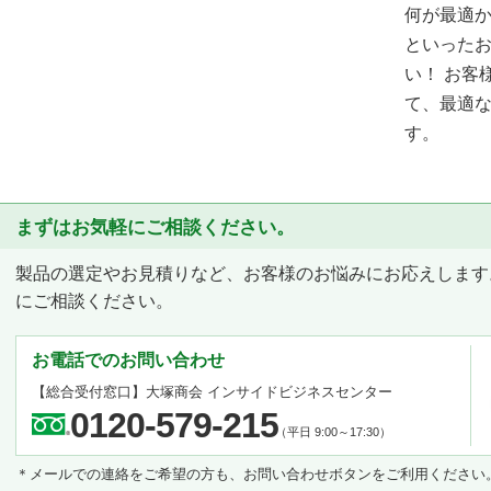
何が最適
といった
い！ お客
て、最適
す。
まずはお気軽にご相談ください。
製品の選定やお見積りなど、お客様のお悩みにお応えします
にご相談ください。
お電話でのお問い合わせ
【総合受付窓口】
大塚商会 インサイドビジネスセンター
0120-579-215
（平日 9:00～17:30）
＊メールでの連絡をご希望の方も、お問い合わせボタンをご利用ください