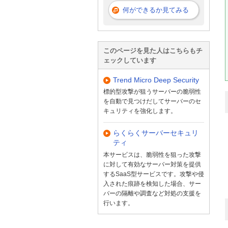
何ができるか見てみる
このページを見た人はこちらもチ
ェックしています
Trend Micro Deep Security
標的型攻撃が狙うサーバーの脆弱性
を自動で見つけだしてサーバーのセ
キュリティを強化します。
らくらくサーバーセキュリ
ティ
本サービスは、脆弱性を狙った攻撃
に対して有効なサーバー対策を提供
するSaaS型サービスです。攻撃や侵
入された痕跡を検知した場合、サー
バーの隔離や調査など対処の支援を
行います。