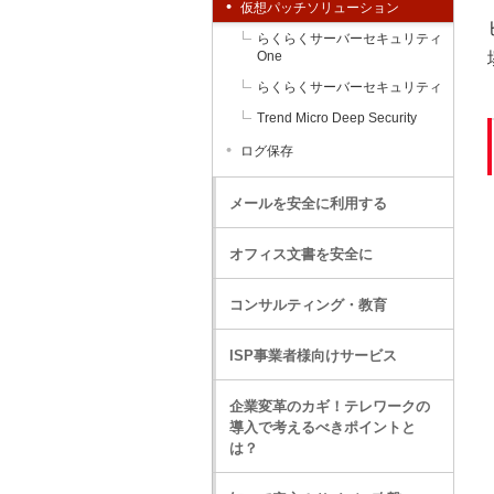
仮想パッチソリューション
らくらくサーバーセキュリティ
One
らくらくサーバーセキュリティ
Trend Micro Deep Security
ログ保存
メールを安全に利用する
オフィス文書を安全に
コンサルティング・教育
ISP事業者様向けサービス
企業変革のカギ！テレワークの
導入で考えるべきポイントと
は？