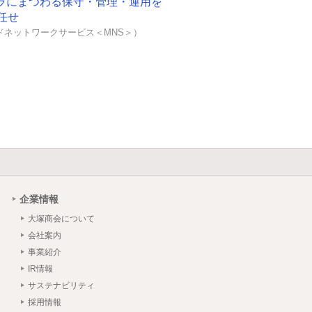
フラにまつわる保守・管理・運用を
任せ
ドネットワークサービス＜MNS＞）
企業情報
大塚商会について
会社案内
事業紹介
IR情報
サステナビリティ
採用情報