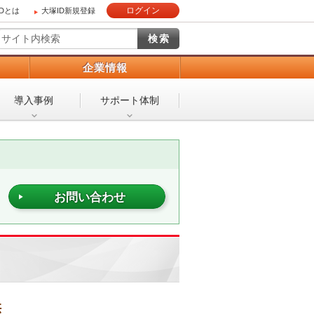
ログイン
IDとは
大塚ID新規登録
）
企業情報
導入事例
サポート体制
お問い合わせ
供