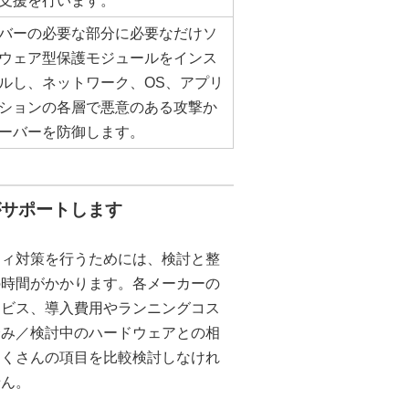
支援を行います。
バーの必要な部分に必要なだけソ
ウェア型保護モジュールをインス
ルし、ネットワーク、OS、アプリ
ションの各層で悪意のある攻撃か
ーバーを防御します。
がサポートします
ティ対策を行うためには、検討と整
の時間がかかります。各メーカーの
ービス、導入費用やランニングコス
済み／検討中のハードウェアとの相
たくさんの項目を比較検討しなけれ
せん。