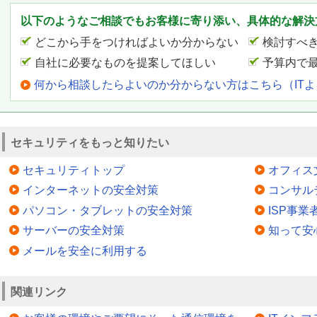
以下のようなご相談でもお客様に寄り添い、具体的な解決
どこから手をつければよいか分からない
検討すべ
自社に必要なものを提案してほしい
予算内で
何から相談したらよいのか分からない方はこちら（IT
セキュリティをもっと知りたい
セキュリティトップ
オフィス
インターネットの安全対策
コンサル
パソコン・タブレットの安全対策
ISP事
サーバーの安全対策
知って安
メールを安全に利用する
関連リンク