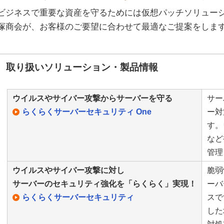
ビジネスで重要な資産を守るためには仮想パッチソリュー
塚商会が、お客様のご要望に合わせて最適なご提案をしま
取り扱いソリューション・製品情報
ウイルスやサイバー攻撃からサーバーを守る
サー
らくらくサーバーセキュリティ One
ー対
す。
など
管理
ウイルスやサイバー攻撃に対し
脆弱
サーバーのセキュリティ強化を「らくらく」実現！
ーバ
らくらくサーバーセキュリティ
スで
した