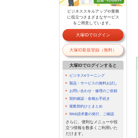
ビジネススキルアップや業務
に役立つさまざまなサービス
をご用意しています。
大塚IDでログイン
大塚ID新規登録（無料）
大塚IDでログインすると
ビジネスeラーニング
製品・サービスの無料お試し
お問い合わせ・修理のご依頼
契約確認・各種お手続き
複数契約ひとまとめ
Web請求書の発行、ご確認
さらに、便利なメニューや役
立つ情報を数多くご利用いた
だけます。