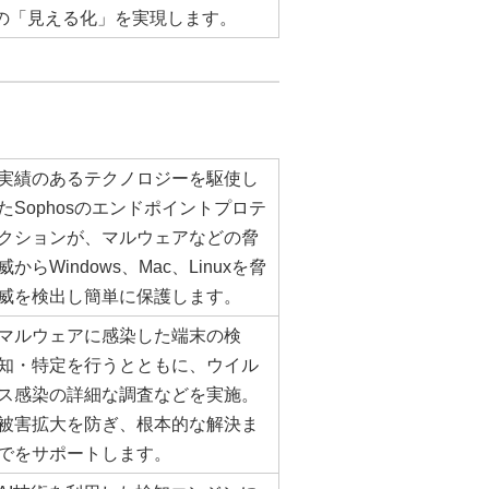
の「見える化」を実現します。
実績のあるテクノロジーを駆使し
たSophosのエンドポイントプロテ
クションが、マルウェアなどの脅
威からWindows、Mac、Linuxを脅
威を検出し簡単に保護します。
マルウェアに感染した端末の検
知・特定を行うとともに、ウイル
ス感染の詳細な調査などを実施。
被害拡大を防ぎ、根本的な解決ま
でをサポートします。