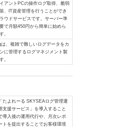
イアントPCの操作ログ取得、脆弱
策、IT資産管理を行うことができ
ラウドサービスです。サーバー準
要で月額450円から簡単に始めら
す。
ogは、複雑で難しいログデータをカ
ンに管理するログマネジメント製
す。
「たよれーる SKYSEAログ管理運
用支援サービス」を導入すること
で導入後の運用代行や、月次レポ
ートを提出することでお客様環境