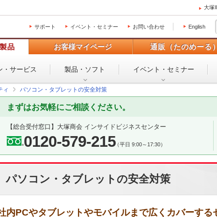
大塚
サポート
イベント・セミナー
お問い合わせ
English
製品
お客様マイページ
通販（たのめーる
ン・
サービス
製品・ソフト
イベント・
セミナー
ティ
パソコン・タブレットの安全対策
まずはお気軽にご相談ください。
【総合受付窓口】
大塚商会 インサイドビジネスセンター
0120-579-215
（平日 9:00～17:30）
パソコン・タブレットの安全対策
社内PCやタブレットやモバイルまで広くカバーする