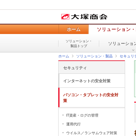
ホーム
ソリューション・
ソリューション・
ソリューショ
製品トップ
ホーム
ソリューション・製品
セキュリ
セキュリティ
インターネットの安全対策
パソコン・タブレットの安全対
策
IT資産・ログの管理
運用代行
ウイルス／ランサムウェア対策