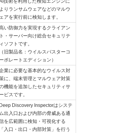
AI技術を利用した検知エンジンに
よりランサムウェアなどのマルウ
ェアを実行前に検知します。
高い防御力を実現するクライアン
ト・サーバー向け総合セキュリテ
ィソフトです。
（旧製品名：ウイルスバスターコ
ーポレートエディション）
企業に必要な基本的なウイルス対
策に、端末管理とマルウェア対策
の機能を追加したセキュリティサ
ービスです。
Deep Discovery Inspectorはシステ
ム出入口および内部の脅威ある通
信を広範囲に検知・可視化する
「入口・出口・内部対策」を行う