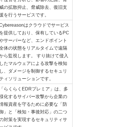
威の拡散抑止、脅威除去、復旧支
援を行うサービスです。
Cybereasonはクラウドでサービス
を提供しており、保有しているPC
やサーバーなど、エンドポイント
全体の状態をリアルタイムで遠隔
から監視します。 すり抜けて侵入
したマルウェアによる攻撃を検知
し、ダメージを制御するセキュリ
ティソリューションです。
「らくらくEDRプレミア」は、多
様化するサイバー攻撃から企業の
情報資産を守るために必要な「防
御」と「検知・事後対応」の二つ
の対策を実現するセキュリティサ