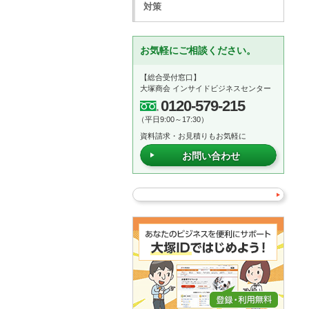
対策
お気軽にご相談ください。
【総合受付窓口】
大塚商会 インサイドビジネスセンター
0120-579-215
（平日9:00～17:30）
資料請求・お見積りもお気軽に
お問い合わせ