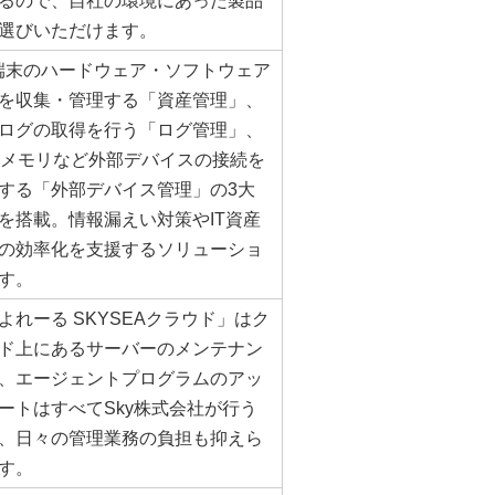
るので、自社の環境にあった製品
選びいただけます。
端末のハードウェア・ソフトウェア
を収集・管理する「資産管理」、
ログの取得を行う「ログ管理」、
Bメモリなど外部デバイスの接続を
する「外部デバイス管理」の3大
を搭載。情報漏えい対策やIT資産
の効率化を支援するソリューショ
す。
よれーる SKYSEAクラウド」はク
ド上にあるサーバーのメンテナン
、エージェントプログラムのアッ
ートはすべてSky株式会社が行う
、日々の管理業務の負担も抑えら
す。