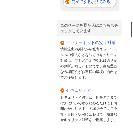
何ができるか見てみる
このページを見た人はこちらもチ
ェックしています
インターネットの安全対策
情報流出や外部から社内ネットワー
クへの侵入などを防ぐセキュリティ
対策は、何をどこまでやれば適切か
の判断が難しいものです。実績豊富
な大塚商会がお客様の環境に合わせ
てご提案します。
セキュリティ
セキュリティ対策は、何をどこまで
行えばいいのかを決めるだけでも時
間がかかります。大塚商会ではご予
算・目的・状況に合わせて、最適な
セキュリティ対策をご提案します。