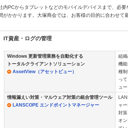
社内PCからタブレットなどのモバイルデバイスまで、必要
間がかかります。大塚商会では、お客様の目的に合わせて
IT資産・ログの管理
Windows 更新管理業務を自動化する
組織
トータルクライアントソリューション
機能
AssetView（アセットビュー）
種制
って
ュー
情報漏えい対策・マルウェア対策の統合管理ツール
LA
LANSCOPE エンドポイントマネージャー
ャー
対策
オン