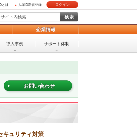
ログイン
IDとは
大塚ID新規登録
）
企業情報
導入事例
サポート体制
お問い合わせ
セキュリティ対策