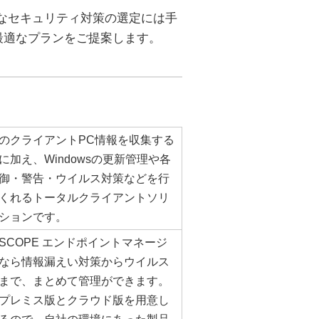
なセキュリティ対策の選定には手
最適なプランをご提案します。
のクライアントPC情報を収集する
に加え、Windowsの更新管理や各
御・警告・ウイルス対策などを行
くれるトータルクライアントソリ
ションです。
NSCOPE エンドポイントマネージ
なら情報漏えい対策からウイルス
まで、まとめて管理ができます。
プレミス版とクラウド版を用意し