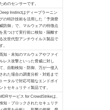
ためのセンサーです。
Deep Instinctはディープラーニン
グの特許技術を活用した「予測脅
威防御」で、マルウェアの特徴点
を見つけて実行前に検知・隔離す
る次世代型アンチウイルス製品で
す。
既知・未知のマルウェアやファイ
ルレス攻撃といった脅威に対し
て、自動検知・防御、万が一侵入
された場合の調査分析・対処まで
トータルで対応可能なエンドポイ
ントセキュリティ製品です。
MDRサービス for CrowdStrikeは、
検知・ブロックされたセキュリテ
ィ侵害を分析し、影響の把握、脅