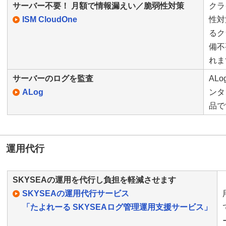
サーバー不要！ 月額で情報漏えい／脆弱性対策
クラ
ISM CloudOne
性対
るク
備不
れま
サーバーのログを監査
AL
ALog
ンタ
品で
運用代行
SKYSEAの運用を代行し負担を軽減させます
SKYSEAの運用代行サービス
「たよれーる SKYSEAログ管理運用支援サービス」